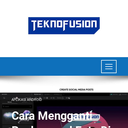
APLIKASI ANDROID
Cara Mengganti