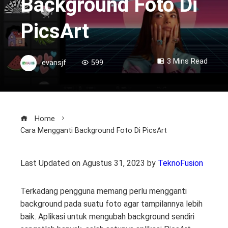
Background Foto Di
PicsArt
3 Mins Read
evansjf
599
Home
Cara Mengganti Background Foto Di PicsArt
Last Updated on Agustus 31, 2023 by
TeknoFusion
Terkadang pengguna memang perlu mengganti
background pada suatu foto agar tampilannya lebih
baik. Aplikasi untuk mengubah background sendiri