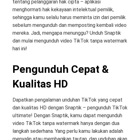
tentang pelanggaran hak cipta – aplikasi
menghormati hak kekayaan intelektual pemilik,
sehingga kamu selalu harus meminta izin dari pemilik
sebelum mengunduh dan memposting kembali video
mereka. Jadi, mengapa menunggu? Unduh Snaptik
dan mulai mengunduh video TikTok tanpa watermark
hari ini!
Pengunduh Cepat &
Kualitas HD
Dapatkan pengalaman unduhan TikTok yang cepat
dan kualitas HD dengan Snaptik – pengunduh TikTok
ultimate! Dengan Snaptik, kamu dapat mengunduh
video TikTok tanpa watermark hanya dengan dua
langkah sederhana. Yang perlu kamu lakukan adalah
menyalin atau membagikan tautan, dan unduhan akan