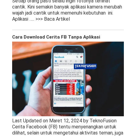
Setiap orang pasti selalu ingin fotonya terlihat
cantik. Kini semakin banyak aplikasi kamera merubah
wajah jadi cantik untuk memenuhi kebutuhan ini.
Aplikasi
….. >>> Baca Artikel
Cara Download Cerita FB Tanpa Aplikasi
Last Updated on Maret 12, 2024 by TeknoFusion
Cerita Facebook (FB) tentu menyenangkan untuk
dilihat, selain untuk mengetahui aktivitas teman, juga