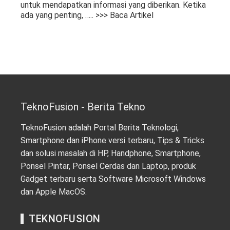
untuk mendapatkan informasi yang diberikan. Ketika
ada yang penting,
….. >>> Baca Artikel
TeknoFusion - Berita Tekno
TeknoFusion adalah Portal Berita Teknologi,
Smartphone dan iPhone versi terbaru, Tips & Tricks
dan solusi masalah di HP, Handphone, Smartphone,
Ponsel Pintar, Ponsel Cerdas dan Laptop, produk
Gadget terbaru serta Software Microsoft Windows
dan Apple MacOS.
TEKNOFUSION