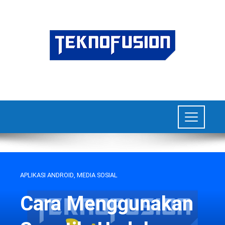
APLIKASI ANDROID
,
MEDIA SOSIAL
Cara Menggunakan