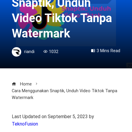
Snaptik, Unduh
Video Tiktok Tanpa
Watermark
3 Mins Read
riandi
1032
Home
Cara Menggunakan Snaptik, Unduh Video Tiktok Tanpa
Watermark
Last Updated on September 5, 2023 by
TeknoFusion