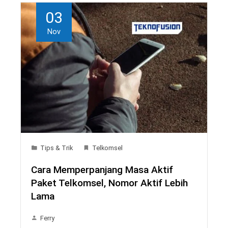
03
Nov
Tips & Trik
Telkomsel
Cara Memperpanjang Masa Aktif
Paket Telkomsel, Nomor Aktif Lebih
Lama
Ferry