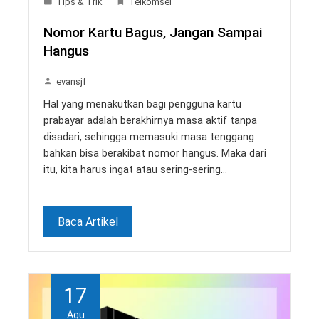
Tips & Trik
Telkomsel
Nomor Kartu Bagus, Jangan Sampai
Hangus
evansjf
Hal yang menakutkan bagi pengguna kartu
prabayar adalah berakhirnya masa aktif tanpa
disadari, sehingga memasuki masa tenggang
bahkan bisa berakibat nomor hangus. Maka dari
itu, kita harus ingat atau sering-sering…
Baca Artikel
17
Agu