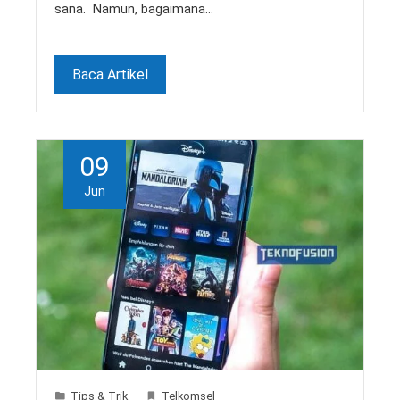
sana. Namun, bagaimana…
Baca Artikel
09
Jun
Tips & Trik
Telkomsel