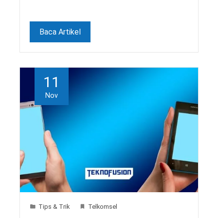
Baca Artikel
11
Nov
Tips & Trik
Telkomsel