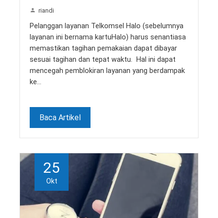
riandi
Pelanggan layanan Telkomsel Halo (sebelumnya
layanan ini bernama kartuHalo) harus senantiasa
memastikan tagihan pemakaian dapat dibayar
sesuai tagihan dan tepat waktu. Hal ini dapat
mencegah pemblokiran layanan yang berdampak
ke…
Baca Artikel
25
Okt