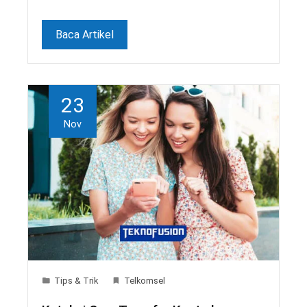
Baca Artikel
23
Nov
Tips & Trik
Telkomsel