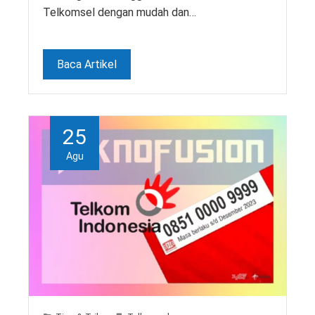
Telkomsel dengan mudah dan…
Baca Artikel
25
Agu