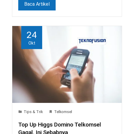
Baca Artikel
24
Okt
Tips & Trik
Telkomsel
Top Up Higgs Domino Telkomsel
Gagal, Ini Sebabnya