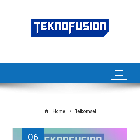
Home
Telkomsel
06