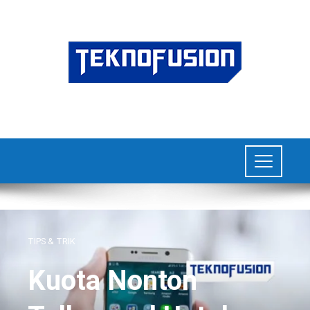
TIPS & TRIK
Kuota Nonton