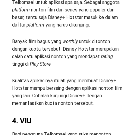
Telkomsel untuk aplikasi apa saja. Sebagai anggota
platform
nonton film dan series yang populer dan
besar, tentu saja Disney+ Hotstar masuk ke dalam
daftar
platform
yang harus dikunjungi.
Banyak film bagus yang
worthly
untuk ditonton
dengan kuota tersebut. Disney Hotstar merupakan
salah satu aplikasi nonton yang mendapat
rating
tinggi di
Play Store
.
Kualitas aplikasinya itulah yang membuat Disney+
Hotstar mampu bersaing dengan aplikasi nonton film
yang lain. Cobalah kunjungi Disney+ dengan
memanfaatkan kuota nonton tersebut.
4. VIU
Bagi pengguna Telkomsel yang suka menonton