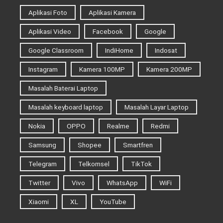
Aplikasi Foto
Aplikasi Kamera
Aplikasi Video
Facebook
Google
Google Classroom
IndiHome
Indosat
Instagram
Kamera 100MP
Kamera 200MP
Masalah Baterai Laptop
Masalah keyboard laptop
Masalah Layar Laptop
Nokia
OPPO
Realme
Redmi
Samsung
Shopee
Smartfren
Telegram
Telkomsel
TikTok
Twitter
Vivo
WhatsApp
WiFi
Xiaomi
XL
YouTube