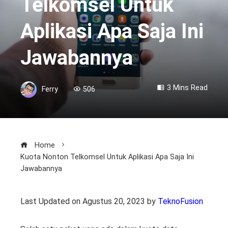
Telkomsel Untuk
Aplikasi Apa Saja Ini
Jawabannya
3 Mins Read
Ferry
506
Home
Kuota Nonton Telkomsel Untuk Aplikasi Apa Saja Ini
Jawabannya
Last Updated on Agustus 20, 2023 by
TeknoFusion