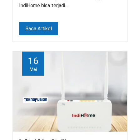
IndiHome bisa terjadi…
Baca Artikel
16
Mei