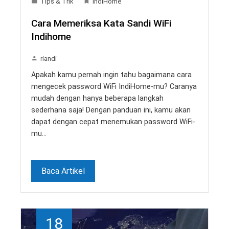
Tips & Trik
IndiHome
Cara Memeriksa Kata Sandi WiFi
Indihome
riandi
Apakah kamu pernah ingin tahu bagaimana cara
mengecek password WiFi IndiHome-mu? Caranya
mudah dengan hanya beberapa langkah
sederhana saja! Dengan panduan ini, kamu akan
dapat dengan cepat menemukan password WiFi-
mu…
Baca Artikel
18