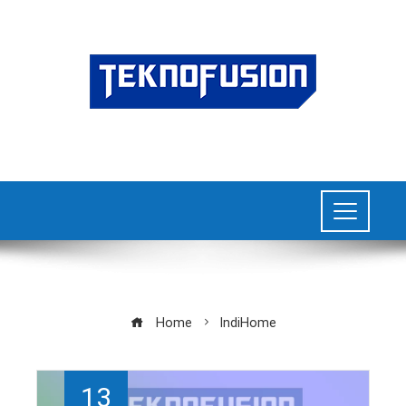
Home
IndiHome
13