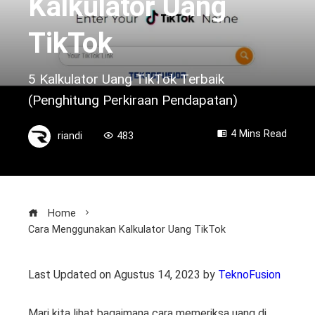
Kalkulator Uang
TikTok
5 Kalkulator Uang TikTok Terbaik
(Penghitung Perkiraan Pendapatan)
4 Mins Read
riandi
483
Home
Cara Menggunakan Kalkulator Uang TikTok
Last Updated on Agustus 14, 2023 by
TeknoFusion
Mari kita lihat bagaimana cara memeriksa uang di