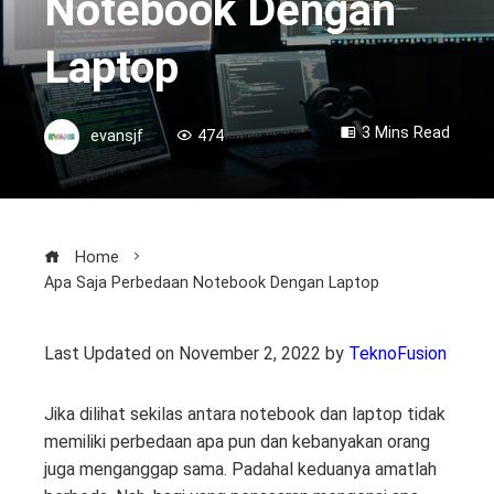
Notebook Dengan
Laptop
3 Mins Read
evansjf
474
Home
Apa Saja Perbedaan Notebook Dengan Laptop
Last Updated on November 2, 2022 by
TeknoFusion
Jika dilihat sekilas antara notebook dan laptop tidak
memiliki perbedaan apa pun dan kebanyakan orang
juga menganggap sama. Padahal keduanya amatlah