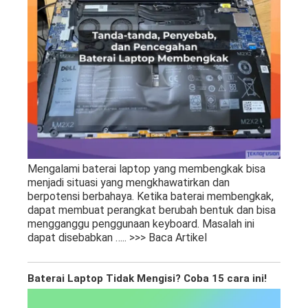
Mengalami baterai laptop yang membengkak bisa
menjadi situasi yang mengkhawatirkan dan
berpotensi berbahaya. Ketika baterai membengkak,
dapat membuat perangkat berubah bentuk dan bisa
mengganggu penggunaan keyboard. Masalah ini
dapat disebabkan
….. >>> Baca Artikel
Baterai Laptop Tidak Mengisi? Coba 15 cara ini!