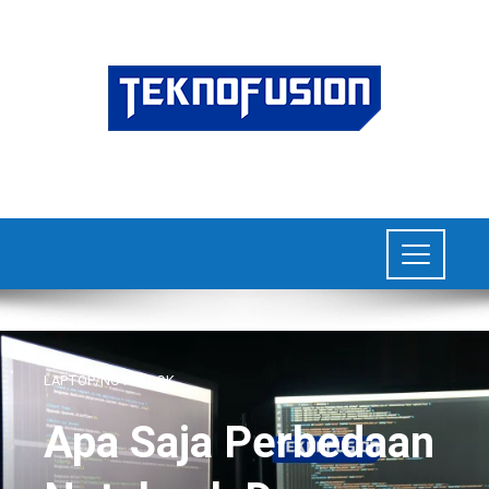
LAPTOP/NOTEBOOK
Apa Saja Perbedaan