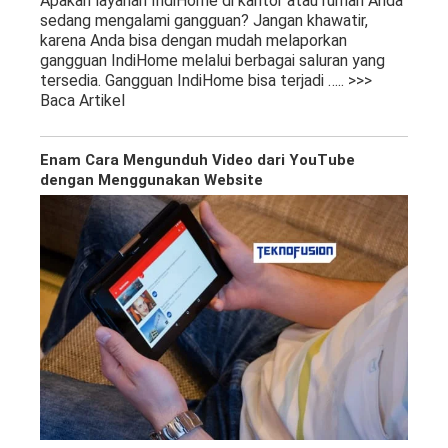
Apakah layanan IndiHome di kantor atau rumah Anda
sedang mengalami gangguan? Jangan khawatir,
karena Anda bisa dengan mudah melaporkan
gangguan IndiHome melalui berbagai saluran yang
tersedia. Gangguan IndiHome bisa terjadi
….. >>>
Baca Artikel
Enam Cara Mengunduh Video dari YouTube
dengan Menggunakan Website