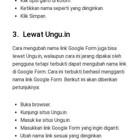
Klik opsi ganti di kolom.
Ketikkan nama seperti yang diinginkan.
Klik Simpan.
3. Lewat Ungu.in
Cara mengubah nama link Google Form juga bisa
lewat Ungu.in, walaupun cara ini jarang dipakai oleh
pengguna tetapi terbukti dapat mengubah nama link
di Google Form. Cara ini terbukti berhasil mengganti
nama link Google Form. Berikut ini akan diberikan
petunjuknya:
Buka browser.
Kunjungi situs Ungu.in.
Masuk ke situs Ungu.in.
Masukkan link Google Form yang ingin diganti.
Ubah nama link sesuai yang diinginkan.