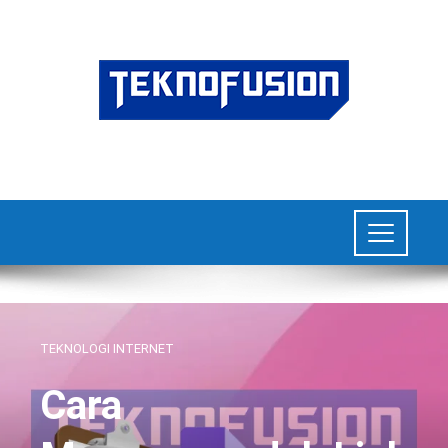
TEKNOLOGI INTERNET
Cara