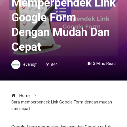
Memperpendek Link
Google Form
Dengan Mudah Dan
Cepat
3 Mins Read
evansjf
844
Home
Cara memperpendek Link Google Form dengan mudah
dan cepat
Google Form merupakan layanan dari Google untuk