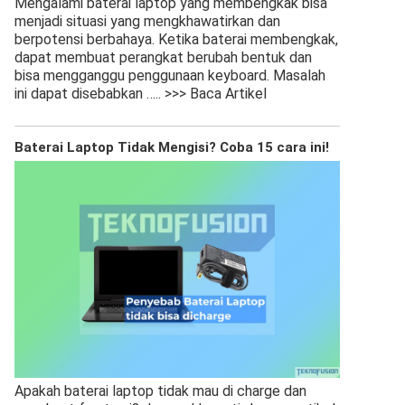
Mengalami baterai laptop yang membengkak bisa
menjadi situasi yang mengkhawatirkan dan
berpotensi berbahaya. Ketika baterai membengkak,
dapat membuat perangkat berubah bentuk dan
bisa mengganggu penggunaan keyboard. Masalah
ini dapat disebabkan
….. >>> Baca Artikel
Baterai Laptop Tidak Mengisi? Coba 15 cara ini!
Apakah baterai laptop tidak mau di charge dan