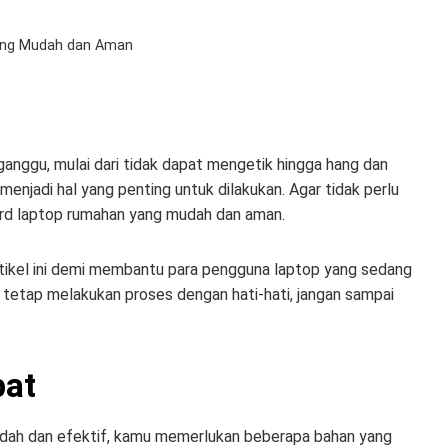
ang Mudah dan Aman
anggu, mulai dari tidak dapat mengetik hingga hang dan
menjadi hal yang penting untuk dilakukan. Agar tidak perlu
ard laptop rumahan yang mudah dan aman.
 artikel ini demi membantu para pengguna laptop yang sedang
ar tetap melakukan proses dengan hati-hati, jangan sampai
pat
udah dan efektif, kamu memerlukan beberapa bahan yang