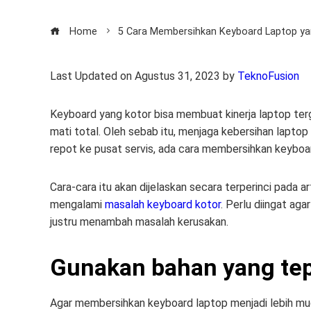
Home
5 Cara Membersihkan Keyboard Laptop y
Last Updated on Agustus 31, 2023 by
TeknoFusion
Keyboard yang kotor bisa membuat kinerja laptop terg
mati total. Oleh sebab itu, menjaga kebersihan laptop 
repot ke pusat servis, ada cara membersihkan keybo
Cara-cara itu akan dijelaskan secara terperinci pada
mengalami
masalah keyboard kotor
. Perlu diingat ag
justru menambah masalah kerusakan.
Gunakan bahan yang te
Agar membersihkan keyboard laptop menjadi lebih m