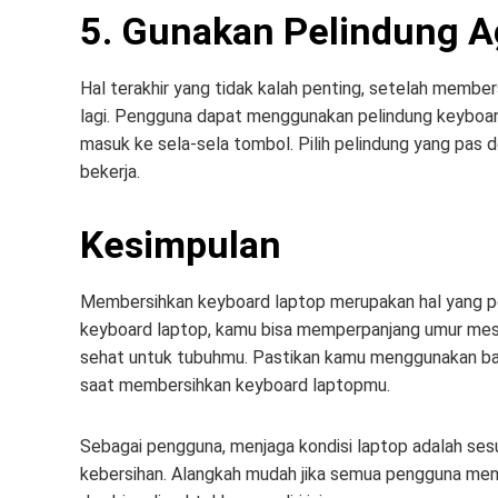
5. Gunakan Pelindung A
Hal terakhir yang tidak kalah penting, setelah membe
lagi. Pengguna dapat menggunakan pelindung keyboard
masuk ke sela-sela tombol. Pilih pelindung yang pa
bekerja.
Kesimpulan
Membersihkan keyboard laptop merupakan hal yang pe
keyboard laptop, kamu bisa memperpanjang umur mesi
sehat untuk tubuhmu. Pastikan kamu menggunakan bah
saat membersihkan keyboard laptopmu.
Sebagai pengguna, menjaga kondisi laptop adalah ses
kebersihan. Alangkah mudah jika semua pengguna me