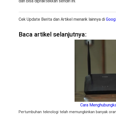
dan bisa dipraktekkan sendiri ini.
Cek Update Berita dan Artikel menarik lainnya di
Goog
Baca artikel selanjutnya:
Cara Menghubungka
Pertumbuhan teknologi telah memungkinkan banyak oran