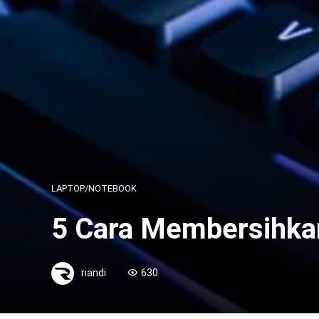
LAPTOP/NOTEBOOK
5 Cara Membersihka
riandi
630