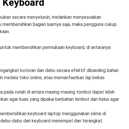
n Keyboard
akukan secara menyeluruh, melainkan menyesuaikan
lu membersihkan bagian luarnya saja, maka pengguna cukup
kaan.
 untuk membersihkan permukaan keyboard, di antaranya
engangkat kotoran dan debu secara efektif dibanding bahan
udah melalui toko online, atau memanfaatkan lap bekas
 pada celah di antara masing-masing tombol dapat lebih
kan agar kuas yang dipakai berbahan lembut dan halus agar
membersihkan keyboard laptop menggunakan slime di
 debu-debu dari keyboard menempel dan terangkat.