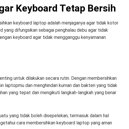
gar Keyboard Tetap Bersih
rsihkan keyboard laptop adalah menjaganya agar tidak kotor
 yang difungsikan sebagai penghalau debu agar tidak
s dengan keyboard agar tidak mengganggu kenyamanan
nting untuk dilakukan secara rutin. Dengan membersihkan
n laptopmu dan menghindari kuman dan bakteri yang tidak
an yang tepat dan mengikuti langkah-langkah yang benar
uatu yang tidak boleh disepelekan, termasuk dalam hal
ngetahui cara membersihkan keyboard laptop yang aman