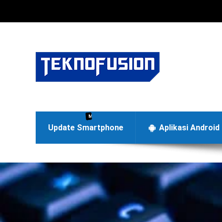
Menyajikan berita terbaru di dunia teknologi Android dan
Update Smartphone
Aplikasi Android