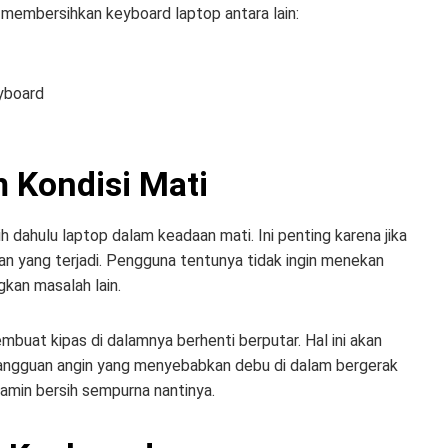
membersihkan keyboard laptop antara lain:
yboard
m Kondisi Mati
 dahulu laptop dalam keadaan mati. Ini penting karena jika
an yang terjadi. Pengguna tentunya tidak ingin menekan
an masalah lain.
mbuat kipas di dalamnya berhenti berputar. Hal ini akan
angguan angin yang menyebabkan debu di dalam bergerak
jamin bersih sempurna nantinya.