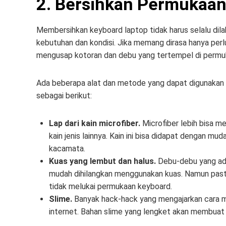
2. Bersihkan Permukaa
Membersihkan keyboard laptop tidak harus selalu dil
kebutuhan dan kondisi. Jika memang dirasa hanya per
mengusap kotoran dan debu yang tertempel di permu
Ada beberapa alat dan metode yang dapat digunakan
sebagai berikut:
Lap dari kain microfiber.
Microfiber lebih bisa m
kain jenis lainnya. Kain ini bisa didapat dengan m
kacamata.
Kuas yang lembut dan halus.
Debu-debu yang ada
mudah dihilangkan menggunakan kuas. Namun pasti
tidak melukai permukaan keyboard.
Slime.
Banyak hack-hack yang mengajarkan cara 
internet. Bahan slime yang lengket akan membuat