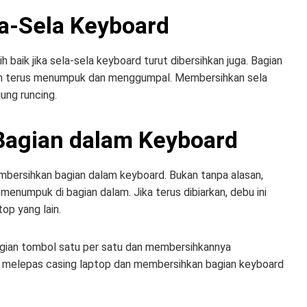
la-Sela Keyboard
baik jika sela-sela keyboard turut dibersihkan juga. Bagian
 akan terus menumpuk dan menggumpal. Membersihkan sela
ung runcing.
 Bagian dalam Keyboard
mbersihkan bagian dalam keyboard. Bukan tanpa alasan,
enumpuk di bagian dalam. Jika terus dibiarkan, debu ini
p yang lain.
gian tombol satu per satu dan membersihkannya
uga melepas casing laptop dan membersihkan bagian keyboard