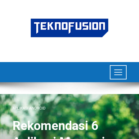
APLIKASI ANDROID
Rekomendasi 6