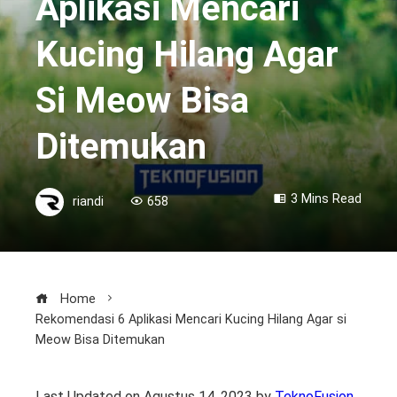
Aplikasi Mencari
Kucing Hilang Agar
Si Meow Bisa
Ditemukan
3 Mins Read
riandi
658
Home
Rekomendasi 6 Aplikasi Mencari Kucing Hilang Agar si
Meow Bisa Ditemukan
Last Updated on Agustus 14, 2023 by
TeknoFusion