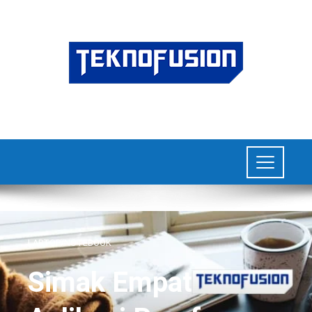
LAPTOP/NOTEBOOK
Simak Empat