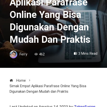
Aplikasi Parafrase
Online Yang Bisa
Digunakan Dengan
Mudah Dan Praktis
3 Mins Read
Ferry
462
Home
Simak Empat Aplikasi Parafrase Online Yang Bisa
Digunakan Dengan Mudah dan Praktis
Last Updated on Agustus 14, 2023 by
TeknoFusion