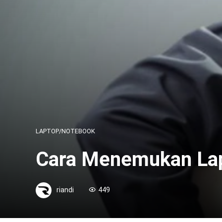
LAPTOP/NOTEBOOK
Cara Menemukan Lapt
riandi
449