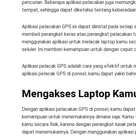
pencurian. Beberapa aplikasi pelacakan juga memungk
tempat, sehingga dapat diketahui tentang keberadaa
Aplikasi pelacakan GPS ini dapat diinstal pada setiap 
membeli perangkat keras atau perangkat pelacakan 
menggunakan aplikasi untuk melacak laptop kamu seca
seluler. Ini memberi kemampuan untuk dengan cepat
Aplikasi pelacak GPS adalah cara yang efektif untuk
aplikasi pelacak GPS di ponsel, kamu dapat yakin bah
Mengakses Laptop Kamu
Dengan aplikasi pelacakan GPS di ponsel, kamu dap
kemampuan untuk menemukannya dimana saja. Kamu tida
kamu secara fisik, karena dengan perangkat lunak pel
dapat menemukannya. Dengan menggunakan aplikasi p