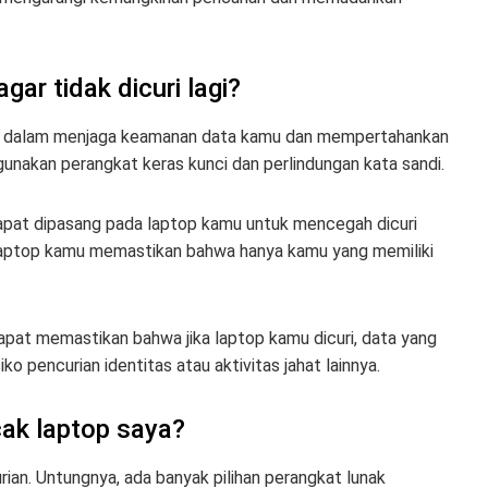
ar tidak dicuri lagi?
ing dalam menjaga keamanan data kamu dan mempertahankan
nakan perangkat keras kunci dan perlindungan kata sandi.
 dapat dipasang pada laptop kamu untuk mencegah dicuri
laptop kamu memastikan bahwa hanya kamu yang memiliki
apat memastikan bahwa jika laptop kamu dicuri, data yang
ko pencurian identitas atau aktivitas jahat lainnya.
cak laptop saya?
an. Untungnya, ada banyak pilihan perangkat lunak