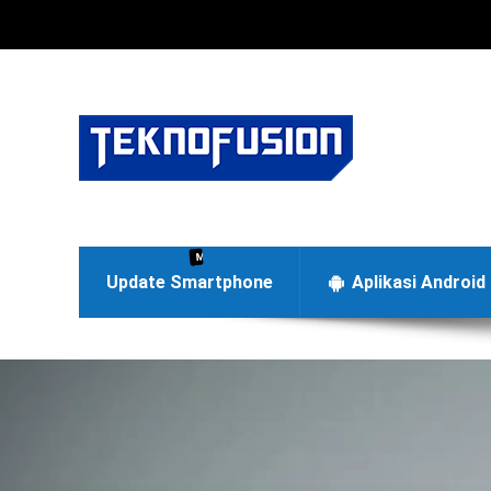
Menyajikan berita terbaru di dunia teknologi Android dan
Update Smartphone
Aplikasi Android