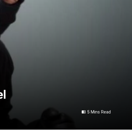
el
5 Mins Read