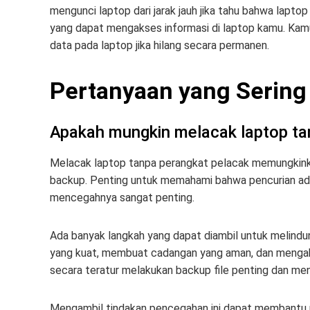
mengunci laptop dari jarak jauh jika tahu bahwa laptop
yang dapat mengakses informasi di laptop kamu. Kam
data pada laptop jika hilang secara permanen.
Pertanyaan yang Sering
Apakah mungkin melacak laptop ta
Melacak laptop tanpa perangkat pelacak memungkink
backup. Penting untuk memahami bahwa pencurian ad
mencegahnya sangat penting.
Ada banyak langkah yang dapat diambil untuk melindun
yang kuat, membuat cadangan yang aman, dan mengaktif
secara teratur melakukan backup file penting dan meng
Mengambil tindakan pencegahan ini dapat membantu