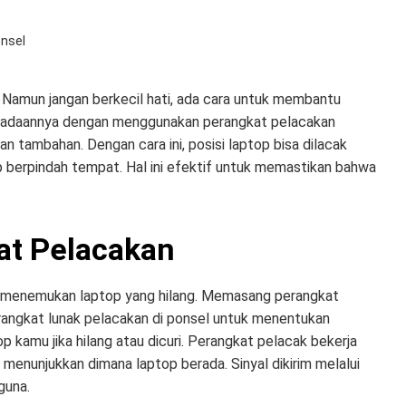
nsel
 Namun jangan berkecil hati, ada cara untuk membantu
eradaannya dengan menggunakan perangkat pelacakan
an tambahan. Dengan cara ini, posisi laptop bisa dilacak
p berpindah tempat. Hal ini efektif untuk memastikan bahwa
t Pelacakan
 menemukan laptop yang hilang. Memasang perangkat
ngkat lunak pelacakan di ponsel untuk menentukan
kamu jika hilang atau dicuri. Perangkat pelacak bekerja
enunjukkan dimana laptop berada. Sinyal dikirim melalui
guna.