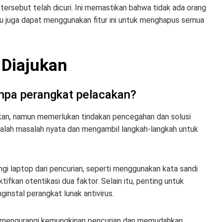
 tersebut telah dicuri. Ini memastikan bahwa tidak ada orang
u juga dapat menggunakan fitur ini untuk menghapus semua
 Diajukan
npa perangkat pelacakan?
an, namun memerlukan tindakan pencegahan dan solusi
alah masalah nyata dan mengambil langkah-langkah untuk
gi laptop dari pencurian, seperti menggunakan kata sandi
kan otentikasi dua faktor. Selain itu, penting untuk
instal perangkat lunak antivirus.
 mengurangi kemungkinan pencurian dan memudahkan