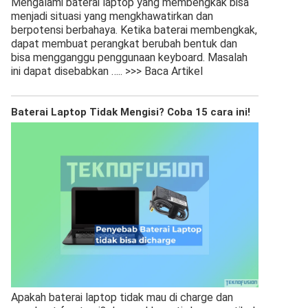
Mengalami baterai laptop yang membengkak bisa
menjadi situasi yang mengkhawatirkan dan
berpotensi berbahaya. Ketika baterai membengkak,
dapat membuat perangkat berubah bentuk dan
bisa mengganggu penggunaan keyboard. Masalah
ini dapat disebabkan
….. >>> Baca Artikel
Baterai Laptop Tidak Mengisi? Coba 15 cara ini!
Apakah baterai laptop tidak mau di charge dan