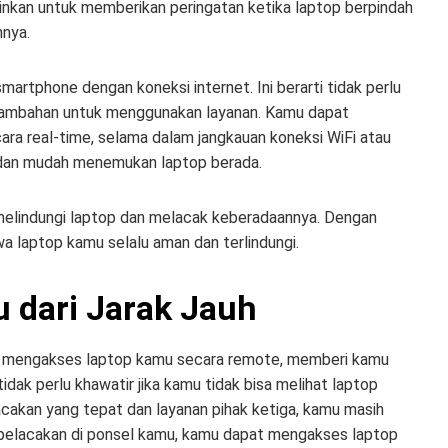
inkan untuk memberikan peringatan ketika laptop berpindah
nnya.
smartphone dengan koneksi internet. Ini berarti tidak perlu
tambahan untuk menggunakan layanan. Kamu dapat
ra real-time, selama dalam jangkauan koneksi WiFi atau
 dan mudah menemukan laptop berada.
 melindungi laptop dan melacak keberadaannya. Dengan
wa laptop kamu selalu aman dan terlindungi.
 dari Jarak Jauh
at mengakses laptop kamu secara remote, memberi kamu
k perlu khawatir jika kamu tidak bisa melihat laptop
acakan yang tepat dan layanan pihak ketiga, kamu masih
elacakan di ponsel kamu, kamu dapat mengakses laptop