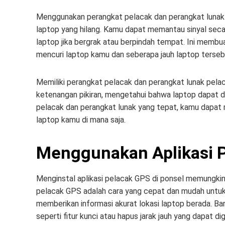
Menggunakan perangkat pelacak dan perangkat lunak
laptop yang hilang. Kamu dapat memantau sinyal seca
laptop jika bergrak atau berpindah tempat. Ini mem
mencuri laptop kamu dan seberapa jauh laptop tersebut
Memiliki perangkat pelacak dan perangkat lunak pel
ketenangan pikiran, mengetahui bahwa laptop dapat di
pelacak dan perangkat lunak yang tepat, kamu dapa
laptop kamu di mana saja.
Menggunakan Aplikasi 
Menginstal aplikasi pelacak GPS di ponsel memungkin
pelacak GPS adalah cara yang cepat dan mudah untuk 
memberikan informasi akurat lokasi laptop berada. Banya
seperti fitur kunci atau hapus jarak jauh yang dapat 