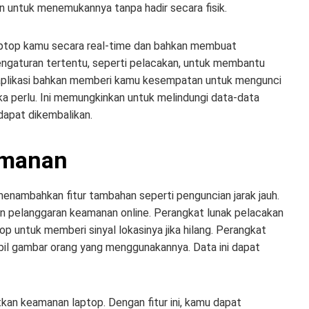
n untuk menemukannya tanpa hadir secara fisik.
ptop kamu secara real-time dan bahkan membuat
ngaturan tertentu, seperti pelacakan, untuk membantu
plikasi bahkan memberi kamu kesempatan untuk mengunci
ka perlu. Ini memungkinkan untuk melindungi data-data
 dapat dikembalikan.
amanan
ambahkan fitur tambahan seperti penguncian jarak jauh.
an pelanggaran keamanan online. Perangkat lunak pelacakan
op untuk memberi sinyal lokasinya jika hilang. Perangkat
bil gambar orang yang menggunakannya. Data ini dapat
tkan keamanan laptop. Dengan fitur ini, kamu dapat