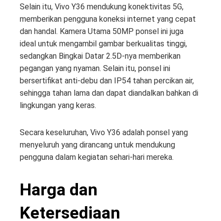
Selain itu, Vivo Y36 mendukung konektivitas 5G,
memberikan pengguna koneksi internet yang cepat
dan handal. Kamera Utama 50MP ponsel ini juga
ideal untuk mengambil gambar berkualitas tinggi,
sedangkan Bingkai Datar 2.5D-nya memberikan
pegangan yang nyaman. Selain itu, ponsel ini
bersertifikat anti-debu dan IP54 tahan percikan air,
sehingga tahan lama dan dapat diandalkan bahkan di
lingkungan yang keras.
Secara keseluruhan, Vivo Y36 adalah ponsel yang
menyeluruh yang dirancang untuk mendukung
pengguna dalam kegiatan sehari-hari mereka.
Harga dan
Ketersediaan