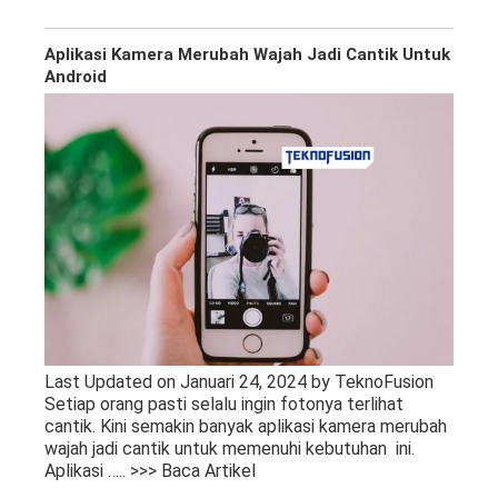
Aplikasi Kamera Merubah Wajah Jadi Cantik Untuk
Android
Last Updated on Januari 24, 2024 by TeknoFusion
Setiap orang pasti selalu ingin fotonya terlihat
cantik. Kini semakin banyak aplikasi kamera merubah
wajah jadi cantik untuk memenuhi kebutuhan ini.
Aplikasi
….. >>> Baca Artikel