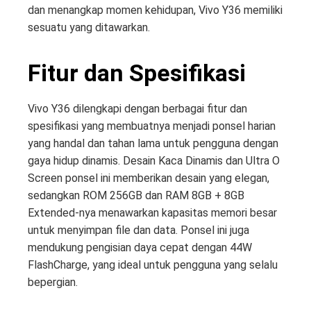
dan menangkap momen kehidupan, Vivo Y36 memiliki
sesuatu yang ditawarkan.
Fitur dan Spesifikasi
Vivo Y36 dilengkapi dengan berbagai fitur dan
spesifikasi yang membuatnya menjadi ponsel harian
yang handal dan tahan lama untuk pengguna dengan
gaya hidup dinamis. Desain Kaca Dinamis dan Ultra O
Screen ponsel ini memberikan desain yang elegan,
sedangkan ROM 256GB dan RAM 8GB + 8GB
Extended-nya menawarkan kapasitas memori besar
untuk menyimpan file dan data. Ponsel ini juga
mendukung pengisian daya cepat dengan 44W
FlashCharge, yang ideal untuk pengguna yang selalu
bepergian.