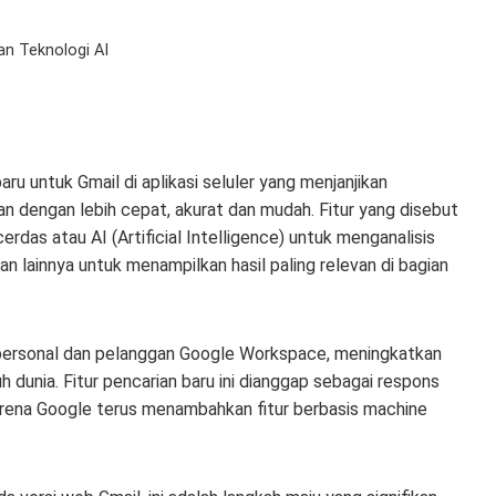
an Teknologi AI
ru untuk Gmail di aplikasi seluler yang menjanjikan
dengan lebih cepat, akurat dan mudah. Fitur yang disebut
rdas atau AI (Artificial Intelligence) untuk menganalisis
evan lainnya untuk menampilkan hasil paling relevan di bagian
le personal dan pelanggan Google Workspace, meningkatkan
 dunia. Fitur pencarian baru ini dianggap sebagai respons
karena Google terus menambahkan fitur berbasis machine