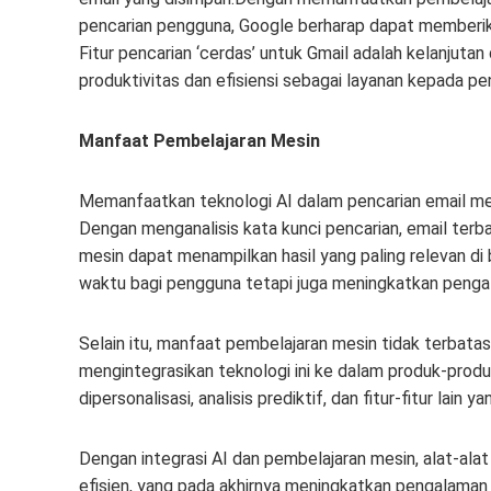
pencarian pengguna, Google berharap dapat memberika
Fitur pencarian ‘cerdas’ untuk Gmail adalah kelanjut
produktivitas dan efisiensi sebagai layanan kepada p
Manfaat Pembelajaran Mesin
Memanfaatkan teknologi AI dalam pencarian email me
Dengan menganalisis kata kunci pencarian, email terba
mesin dapat menampilkan hasil yang paling relevan di 
waktu bagi pengguna tetapi juga meningkatkan penga
Selain itu, manfaat pembelajaran mesin tidak terbatas
mengintegrasikan teknologi ini ke dalam produk-prod
dipersonalisasi, analisis prediktif, dan fitur-fitur lain
Dengan integrasi AI dan pembelajaran mesin, alat-alat 
efisien, yang pada akhirnya meningkatkan pengalaman