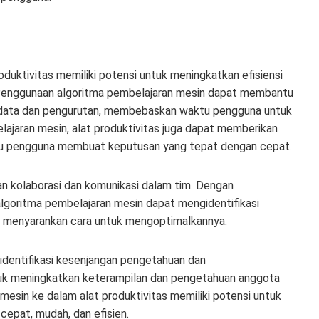
uktivitas memiliki potensi untuk meningkatkan efisiensi
 Penggunaan algoritma pembelajaran mesin dapat membantu
ri data dan pengurutan, membebaskan waktu pengguna untuk
ajaran mesin, alat produktivitas juga dapat memberikan
ntu pengguna membuat keputusan yang tepat dengan cepat.
an kolaborasi dan komunikasi dalam tim. Dengan
algoritma pembelajaran mesin dapat mengidentifikasi
an menyarankan cara untuk mengoptimalkannya.
identifikasi kesenjangan pengetahuan dan
tuk meningkatkan keterampilan dan pengetahuan anggota
esin ke dalam alat produktivitas memiliki potensi untuk
cepat, mudah, dan efisien.