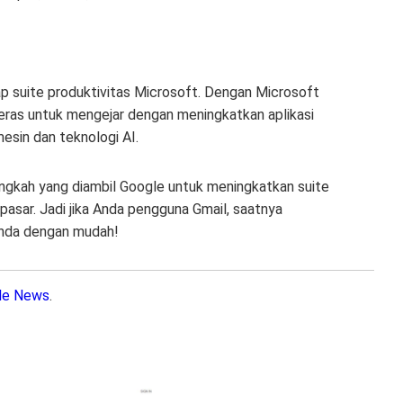
dap suite produktivitas Microsoft. Dengan Microsoft
keras untuk mengejar dengan meningkatkan aplikasi
esin dan teknologi AI.
 langkah yang diambil Google untuk meningkatkan suite
pasar. Jadi jika Anda pengguna Gmail, saatnya
 Anda dengan mudah!
le News
.