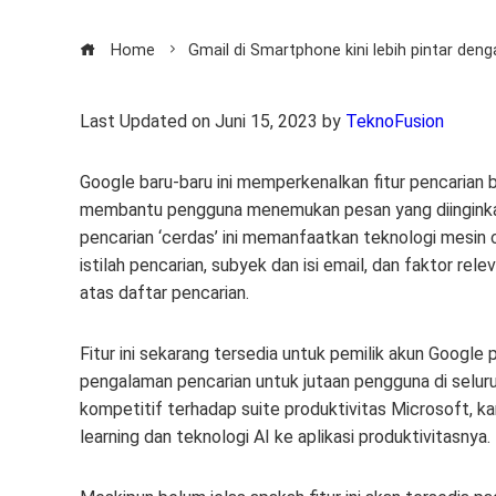
Home
Gmail di Smartphone kini lebih pintar deng
Last Updated on Juni 15, 2023 by
TeknoFusion
Google baru-baru ini memperkenalkan fitur pencarian ba
membantu pengguna menemukan pesan yang diinginkan 
pencarian ‘cerdas’ ini memanfaatkan teknologi mesin ce
istilah pencarian, subyek dan isi email, dan faktor rel
atas daftar pencarian.
Fitur ini sekarang tersedia untuk pemilik akun Goog
pengalaman pencarian untuk jutaan pengguna di seluruh
kompetitif terhadap suite produktivitas Microsoft, 
learning dan teknologi AI ke aplikasi produktivitasnya.