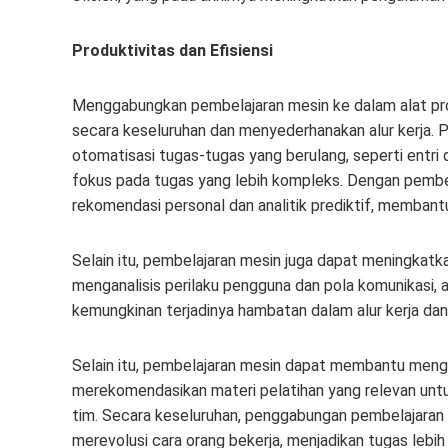
Produktivitas dan Efisiensi
Menggabungkan pembelajaran mesin ke dalam alat prod
secara keseluruhan dan menyederhanakan alur kerja.
otomatisasi tugas-tugas yang berulang, seperti ent
fokus pada tugas yang lebih kompleks. Dengan pembel
rekomendasi personal dan analitik prediktif, memba
Selain itu, pembelajaran mesin juga dapat meningkatk
menganalisis perilaku pengguna dan pola komunikasi, 
kemungkinan terjadinya hambatan dalam alur kerja d
Selain itu, pembelajaran mesin dapat membantu meng
merekomendasikan materi pelatihan yang relevan un
tim. Secara keseluruhan, penggabungan pembelajaran m
merevolusi cara orang bekerja, menjadikan tugas lebih 