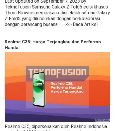
Last Updated on September 7, 2023 by
TeknoFusion Samsung Galaxy Z Fold5 edisi khusus
Thom Browne merupakan edisi eksklusif dari Galaxy
Z Fold5 yang diluncurkan dengan berkolaborasi
dengan perancang busana
….. >>> Baca Artikel
Realme C35: Harga Terjangkau dan Performa
Handal
Realme C35, diperkenalkan oleh Realme Indonesia