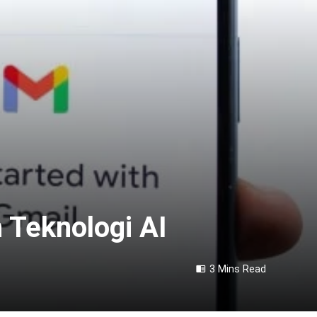
 Teknologi AI
3 Mins Read