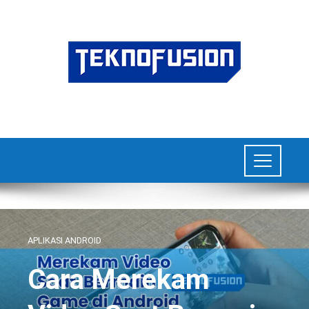
APLIKASI ANDROID
Cara Merekam