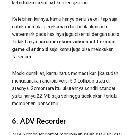
kebutuhan membuat konten gaming.
Kelebihan lainnya, kamu hanya perlu sekali tap saja
untuk memulai perekaman dan tidak akan ada
watermark pada hasilnya juga disertai dengan audio.
Tidak hanya
cara merekam video saat bermain
game di android
saja, kamu juga bisa melakukan
facecam.
Meski demikian, kamu harus memastikan jika sudah
menggunakan android versi 5.0 Lollipop atau di
atasnya. Sementara itu, ukurannya sendiri standar
yaitu hanya 22 MB saja sehingga tidak akan terlalu
membebani ponselmu.
6. ADV Recorder
ADV Screen Recorder merupakan salah satu aplikasi