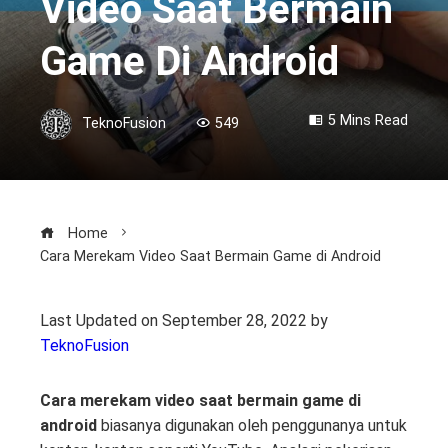
Video Saat Bermain
Game Di Android
5 Mins Read
TeknoFusion
549
Home
Cara Merekam Video Saat Bermain Game di Android
Last Updated on September 28, 2022 by
TeknoFusion
Cara merekam video saat bermain game di
android
biasanya digunakan oleh penggunanya untuk