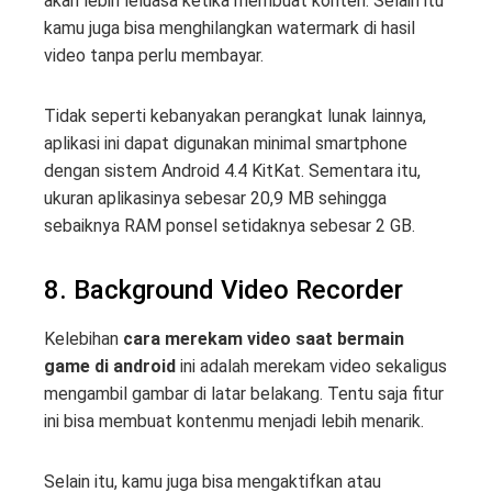
akan lebih leluasa ketika membuat konten. Selain itu
kamu juga bisa menghilangkan watermark di hasil
video tanpa perlu membayar.
Tidak seperti kebanyakan perangkat lunak lainnya,
aplikasi ini dapat digunakan minimal smartphone
dengan sistem Android 4.4 KitKat. Sementara itu,
ukuran aplikasinya sebesar 20,9 MB sehingga
sebaiknya RAM ponsel setidaknya sebesar 2 GB.
8. Background Video Recorder
Kelebihan
cara merekam video saat bermain
game di android
ini adalah merekam video sekaligus
mengambil gambar di latar belakang. Tentu saja fitur
ini bisa membuat kontenmu menjadi lebih menarik.
Selain itu, kamu juga bisa mengaktifkan atau