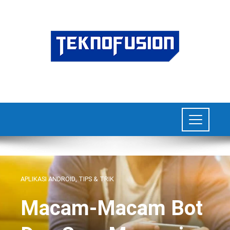
APLIKASI ANDROID
,
TIPS & TRIK
Macam-Macam Bot