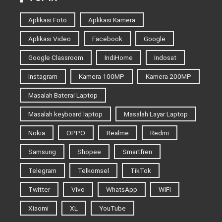
Aplikasi Foto
Aplikasi Kamera
Aplikasi Video
Facebook
Google
Google Classroom
IndiHome
Indosat
Instagram
Kamera 100MP
Kamera 200MP
Masalah Baterai Laptop
Masalah keyboard laptop
Masalah Layar Laptop
Nokia
OPPO
Realme
Redmi
Samsung
Shopee
Smartfren
Telegram
Telkomsel
TikTok
Twitter
Vivo
WhatsApp
WiFi
Xiaomi
XL
YouTube