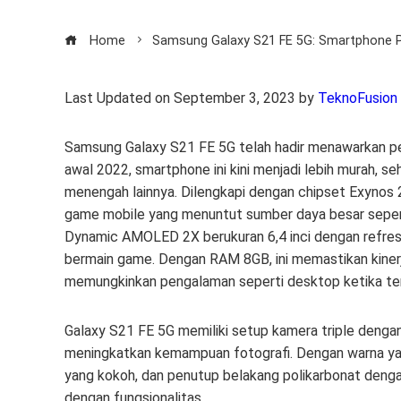
Home
Samsung Galaxy S21 FE 5G: Smartphone 
Last Updated on September 3, 2023 by
TeknoFusion
Samsung Galaxy S21 FE 5G telah hadir menawarkan pe
awal 2022, smartphone ini kini menjadi lebih murah, 
menengah lainnya. Dilengkapi dengan chipset Exynos
game mobile yang menuntut sumber daya besar sepert
Dynamic AMOLED 2X berukuran 6,4 inci dengan refresh
bermain game. Dengan RAM 8GB, ini memastikan kiner
memungkinkan pengalaman seperti desktop ketika ter
Galaxy S21 FE 5G memiliki setup kamera triple dengan
meningkatkan kemampuan fotografi. Dengan warna yang
yang kokoh, dan penutup belakang polikarbonat denga
dengan fungsionalitas.