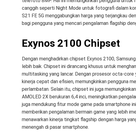
telefoto 8MP. Hal ini memungkinkan pengguna untuk me
canggih seperti Night Mode untuk fotografi dalam ko
S21 FE 5G menggabungkan harga yang terjangkau denga
bagi pengguna yang mencari pengalaman flagship deng
Exynos 2100 Chipset
Dengan menghadirkan chipset Exynos 2100, Samsung
lebih baik. Chipset ini dirancang khusus untuk meng
multitasking yang lancar. Dengan prosesor octa-core
kinerja cepat dan efisien, memungkinkan pengguna me
perlambatan. Selain itu, chipset ini juga memungkink
AMOLED 2X berukuran 6,4 inci, meningkatkan pengal
juga mendukung fitur mode game pada smartphone ini,
memberikan pengalaman bermain game yang lebih imers
menawarkan kinerja tingkat flagship dengan harga yang
menengah di pasar smartphone.