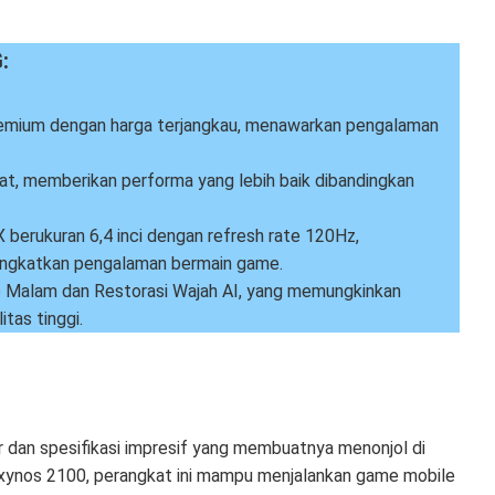
:
emium dengan harga terjangkau, menawarkan pengalaman
at, memberikan performa yang lebih baik dibandingkan
berukuran 6,4 inci dengan refresh rate 120Hz,
ngkatkan pengalaman bermain game.
e Malam dan Restorasi Wajah AI, yang memungkinkan
tas tinggi.
 dan spesifikasi impresif yang membuatnya menonjol di
xynos 2100, perangkat ini mampu menjalankan game mobile