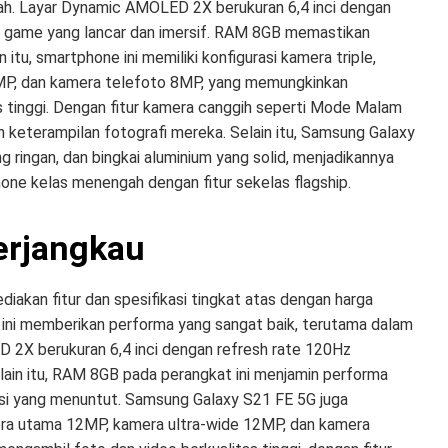
h. Layar Dynamic AMOLED 2X berukuran 6,4 inci dengan
 game yang lancar dan imersif. RAM 8GB memastikan
itu, smartphone ini memiliki konfigurasi kamera triple,
MP, dan kamera telefoto 8MP, yang memungkinkan
 tinggi. Dengan fitur kamera canggih seperti Mode Malam
 keterampilan fotografi mereka. Selain itu, Samsung Galaxy
ringan, dan bingkai aluminium yang solid, menjadikannya
one kelas menengah dengan fitur sekelas flagship.
erjangkau
iakan fitur dan spesifikasi tingkat atas dengan harga
ni memberikan performa yang sangat baik, terutama dalam
2X berukuran 6,4 inci dengan refresh rate 120Hz
in itu, RAM 8GB pada perangkat ini menjamin performa
kasi yang menuntut. Samsung Galaxy S21 FE 5G juga
amera utama 12MP, kamera ultra-wide 12MP, dan kamera