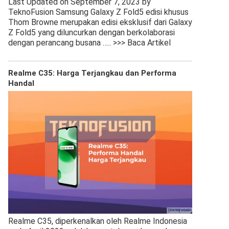
Last Updated on September 7, 2023 by
TeknoFusion Samsung Galaxy Z Fold5 edisi khusus
Thom Browne merupakan edisi eksklusif dari Galaxy
Z Fold5 yang diluncurkan dengan berkolaborasi
dengan perancang busana
….. >>> Baca Artikel
Realme C35: Harga Terjangkau dan Performa
Handal
Realme C35, diperkenalkan oleh Realme Indonesia