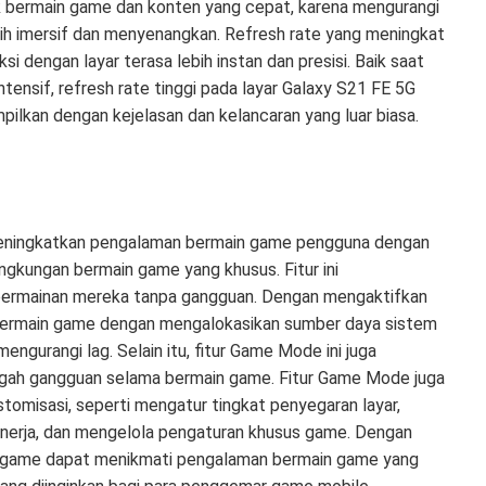
tuk bermain game dan konten yang cepat, karena mengurangi
ih imersif dan menyenangkan. Refresh rate yang meningkat
 dengan layar terasa lebih instan dan presisi. Baik saat
ensif, refresh rate tinggi pada layar Galaxy S21 FE 5G
pilkan dengan kejelasan dan kelancaran yang luar biasa.
eningkatkan pengalaman bermain game pengguna dengan
ngkungan bermain game yang khusus. Fitur ini
permainan mereka tanpa gangguan. Dengan mengaktifkan
 bermain game dengan mengalokasikan sumber daya sistem
gurangi lag. Selain itu, fitur Game Mode ini juga
gah gangguan selama bermain game. Fitur Game Mode juga
omisasi, seperti mengatur tingkat penyegaran layar,
inerja, dan mengelola pengaturan khusus game. Dengan
 game dapat menikmati pengalaman bermain game yang