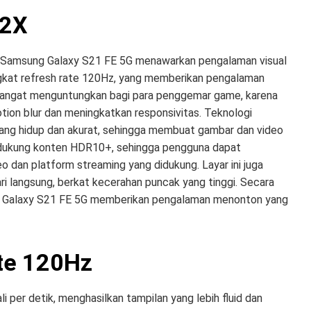
 2X
, Samsung Galaxy S21 FE 5G menawarkan pengalaman visual
tingkat refresh rate 120Hz, yang memberikan pengalaman
ni sangat menguntungkan bagi para penggemar game, karena
on blur dan meningkatkan responsivitas. Teknologi
ng hidup dan akurat, sehingga membuat gambar dan video
a mendukung konten HDR10+, sehingga pengguna dapat
eo dan platform streaming yang didukung. Layar ini juga
i langsung, berkat kecerahan puncak yang tinggi. Secara
g Galaxy S21 FE 5G memberikan pengalaman menonton yang
ate 120Hz
 per detik, menghasilkan tampilan yang lebih fluid dan