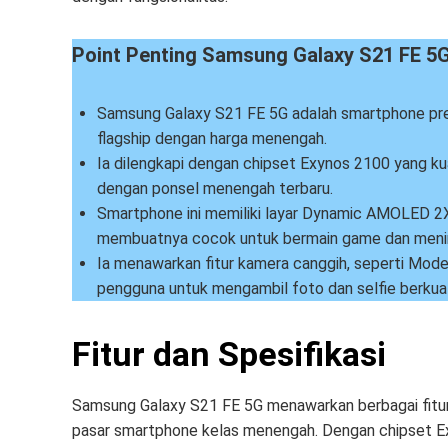
Point Penting Samsung Galaxy S21 FE 5G
Samsung Galaxy S21 FE 5G adalah smartphone pr
flagship dengan harga menengah.
Ia dilengkapi dengan chipset Exynos 2100 yang ku
dengan ponsel menengah terbaru.
Smartphone ini memiliki layar Dynamic AMOLED 2X 
membuatnya cocok untuk bermain game dan meni
Ia menawarkan fitur kamera canggih, seperti Mod
pengguna untuk mengambil foto dan selfie berkuali
Fitur dan Spesifikasi
Samsung Galaxy S21 FE 5G menawarkan berbagai fitur
pasar smartphone kelas menengah. Dengan chipset E