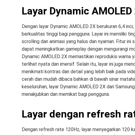
Layar Dynamic AMOLED
Dengan layar Dynamic AMOLED 2X berukuran 6,4 inci
berkualitas tinggi bagi pengguna. Layar ini memiliki 
scrolling dan animasi yang halus dan nyaman. Fitur i
dapat meningkatkan gameplay dengan mengurangi moti
Dynamic AMOLED 2X memastikan reproduksi warna ya
terlihat nyata dan imersif. Selain itu, layar ini jug
menikmati kontras dan detail yang lebih baik pada vid
cerah dan mudah dibaca bahkan di bawah sinar matahar
keseluruhan, layar Dynamic AMOLED 2X dari Samsun
menakjubkan dan memikat bagi pengguna.
Layar dengan refresh r
Dengan refresh rate 120Hz, layar menyegarkan 120 kali