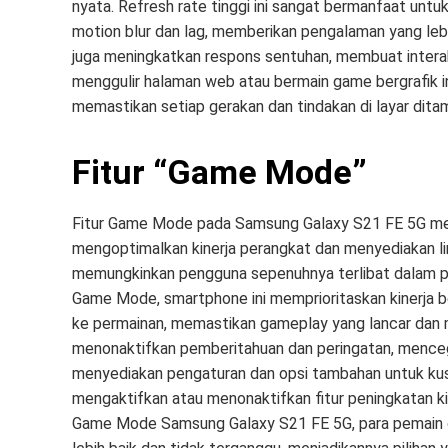
nyata. Refresh rate tinggi ini sangat bermanfaat un
motion blur dan lag, memberikan pengalaman yang leb
juga meningkatkan respons sentuhan, membuat interaksi
menggulir halaman web atau bermain game bergrafik int
memastikan setiap gerakan dan tindakan di layar ditam
Fitur “Game Mode”
Fitur Game Mode pada Samsung Galaxy S21 FE 5G m
mengoptimalkan kinerja perangkat dan menyediakan li
memungkinkan pengguna sepenuhnya terlibat dalam 
Game Mode, smartphone ini memprioritaskan kinerja
ke permainan, memastikan gameplay yang lancar dan men
menonaktifkan pemberitahuan dan peringatan, mence
menyediakan pengaturan dan opsi tambahan untuk kust
mengaktifkan atau menonaktifkan fitur peningkatan k
Game Mode Samsung Galaxy S21 FE 5G, para pemain