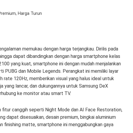
Premium, Harga Turun
ngalaman memukau dengan harga terjangkau. Dirilis pada
sehingga dapat dibandingkan dengan harga smartphone kelas
 2100 yang kuat, smartphone ini dengan mudah menjalankan
i PUBG dan Mobile Legends. Perangkat ini memiliki layar
 rate 120Hz, memberikan visual yang halus ideal untuk
ja yang lancar, dan dukungannya untuk Samsung DeX
hubung ke monitor atau smart TV.
 fitur canggih seperti Night Mode dan AI Face Restoration,
 dapat disesuaikan, desain premium, bingkai aluminium
n finishing matte, smartphone ini menggabungkan gaya