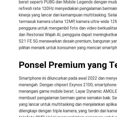
berat seperti PUBG dan Mobile Legends dengan muda
refresh rate 120Hz menyediakan pengalaman bermain
kinerja yang lancar dan kemampuan multitasking. Selain 
termasuk kamera utama 12MP, kamera ultra-wide 12
pengguna untuk mengambil foto dan video berkualitas
dan Restorasi Wajah AI, pengguna dapat meningkatkan
S21 FE 5G menawarkan desain premium, bangunan yang 
pilihan menarik untuk konsumen yang mencari smartph
Ponsel Premium yang T
Smartphone ini diluncurkan pada awal 2022 dan menyed
menengah. Dengan chipset Exynos 2100, smartphone i
menangani game mobile berat. Layar Dynamic AMOLED 
membuat pengalaman bermain game semakin baik. Sela
yang lancar untuk multitasking dan menjalankan apli
dilengkapi dengan triple kamera, yang terdiri dari k