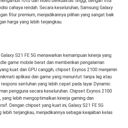
ngambil foto dan video berkualitas tinggi, dengan fitur
ndisi cahaya rendah. Secara keseluruhan, Samsung Galaxy
n fitur premium, menjadikannya pilihan yang sangat baik
an harga yang lebih terjangkau.
 Galaxy S21 FE 5G menawarkan kemampuan kinerja yang
handle game mobile berat dan memberikan pengalaman
 yang kuat dan GPU canggih, chipset Exynos 2100 menjamin
nikmati aplikasi dan game yang menuntut tanpa lag atau
an respons sentuhan yang lebih cepat pada layar Dynamic
aman pengguna secara keseluruhan. Chipset Exynos 2100
 yang lebih mengoptimalkan kinerja gaming dan
if. Dengan chipset yang kuat ini, Galaxy S21 FE 5G
 lebih terjangkau, menjadikannya sebagai keajaiban kelas