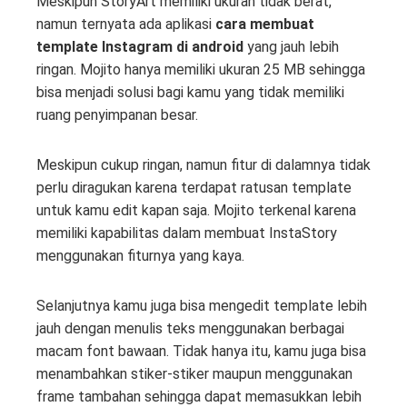
Meskipun StoryArt memiliki ukuran tidak berat,
namun ternyata ada aplikasi
cara membuat
template Instagram di android
yang jauh lebih
ringan. Mojito hanya memiliki ukuran 25 MB sehingga
bisa menjadi solusi bagi kamu yang tidak memiliki
ruang penyimpanan besar.
Meskipun cukup ringan, namun fitur di dalamnya tidak
perlu diragukan karena terdapat ratusan template
untuk kamu edit kapan saja. Mojito terkenal karena
memiliki kapabilitas dalam membuat InstaStory
menggunakan fiturnya yang kaya.
Selanjutnya kamu juga bisa mengedit template lebih
jauh dengan menulis teks menggunakan berbagai
macam font bawaan. Tidak hanya itu, kamu juga bisa
menambahkan stiker-stiker maupun menggunakan
frame tambahan sehingga dapat memasukkan lebih