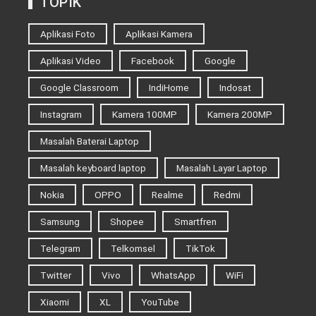
TOPIK
Aplikasi Foto
Aplikasi Kamera
Aplikasi Video
Facebook
Google
Google Classroom
IndiHome
Indosat
Instagram
Kamera 100MP
Kamera 200MP
Masalah Baterai Laptop
Masalah keyboard laptop
Masalah Layar Laptop
Nokia
OPPO
Realme
Redmi
Samsung
Shopee
Smartfren
Telegram
Telkomsel
TikTok
Twitter
Vivo
WhatsApp
WiFi
Xiaomi
XL
YouTube