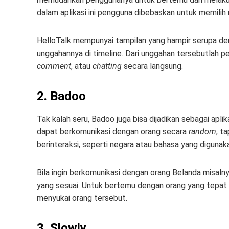
dalam aplikasi ini pengguna dibebaskan untuk memilih 
HelloTalk mempunyai tampilan yang hampir serupa den
unggahannya di timeline. Dari unggahan tersebutlah
comment
, atau
chatting
secara langsung.
2. Badoo
Tak kalah seru, Badoo juga bisa dijadikan sebagai aplik
dapat berkomunikasi dengan orang secara
random
, t
berinteraksi, seperti negara atau bahasa yang digunak
Bila ingin berkomunikasi dengan orang Belanda misaln
yang sesuai. Untuk bertemu dengan orang yang tepat
menyukai orang tersebut.
3. Slowly