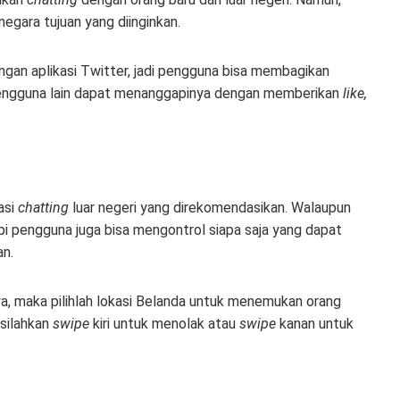
negara tujuan yang diinginkan.
gan aplikasi Twitter, jadi pengguna bisa membagikan
 pengguna lain dapat menanggapinya dengan memberikan
like,
asi
chatting
luar negeri yang direkomendasikan. Walaupun
api pengguna juga bisa mengontrol siapa saja yang dapat
an.
ya, maka pilihlah lokasi Belanda untuk menemukan orang
 silahkan
swipe
kiri untuk menolak atau
swipe
kanan untuk