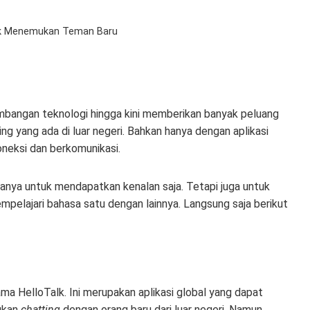
ntuk Menemukan Teman Baru
mbangan teknologi hingga kini memberikan banyak peluang
g yang ada di luar negeri. Bahkan hanya dengan aplikasi
oneksi dan berkomunikasi.
anya untuk mendapatkan kenalan saja. Tetapi juga untuk
mpelajari bahasa satu dengan lainnya. Langsung saja berikut
a HelloTalk. Ini merupakan aplikasi global yang dapat
ukan
chatting
dengan orang baru dari luar negeri. Namun,