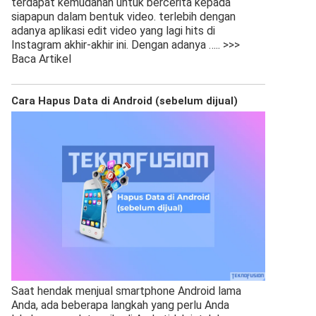
terdapat kemudahan untuk bercerita kepada
siapapun dalam bentuk video. terlebih dengan
adanya aplikasi edit video yang lagi hits di
Instagram akhir-akhir ini. Dengan adanya
….. >>>
Baca Artikel
Cara Hapus Data di Android (sebelum dijual)
Saat hendak menjual smartphone Android lama
Anda, ada beberapa langkah yang perlu Anda