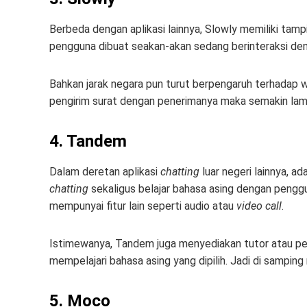
Berbeda dengan aplikasi lainnya, Slowly memiliki tampil
pengguna dibuat seakan-akan sedang berinteraksi deng
Bahkan jarak negara pun turut berpengaruh terhadap w
pengirim surat dengan penerimanya maka semakin lama
4. Tandem
Dalam deretan aplikasi
chatting
luar negeri lainnya, a
chatting
sekaligus belajar bahasa asing dengan pengguna
mempunyai fitur lain seperti audio atau
video call
.
Istimewanya, Tandem juga menyediakan tutor atau p
mempelajari bahasa asing yang dipilih. Jadi di sampin
5. Moco