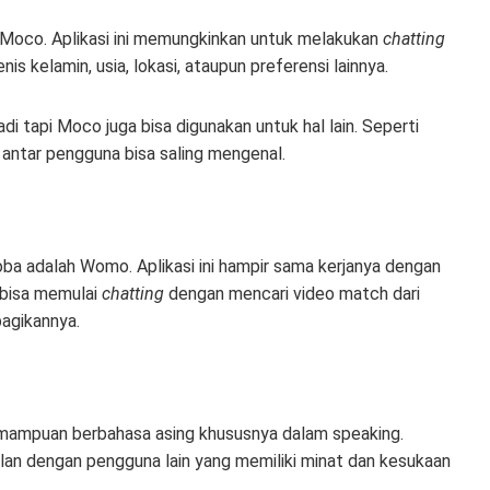
h Moco. Aplikasi ini memungkinkan untuk melakukan
chatting
is kelamin, usia, lokasi, ataupun preferensi lainnya.
adi tapi Moco juga bisa digunakan untuk hal lain. Seperti
 antar pengguna bisa saling mengenal.
coba adalah Womo. Aplikasi ini hampir sama kerjanya dengan
 bisa memulai
chatting
dengan mencari video match dari
bagikannya.
kemampuan berbahasa asing khususnya dalam speaking.
an dengan pengguna lain yang memiliki minat dan kesukaan