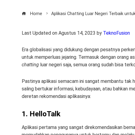
Home
Aplikasi Chatting Luar Negeri Terbaik u
Last Updated on Agustus 14, 2023 by
TeknoFusion
Era globalisasi yang didukung dengan pesatnya perke
untuk memperluas jejaring. Termasuk dengan orang asin
chatting
luar negeri saja, semua orang sudah bisa terk
Pastinya aplikasi semacam ini sangat membantu tak h
saling bertukar informasi, kebudayaan, atau bahkan me
deretan rekomendasi aplikasinya:
1. HelloTalk
Aplikasi pertama yang sangat direkomendasikan bernam
memudahkan penggunanya untuk bertemu dan melak