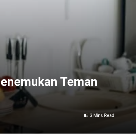
k Menemukan Teman
3 Mins Read