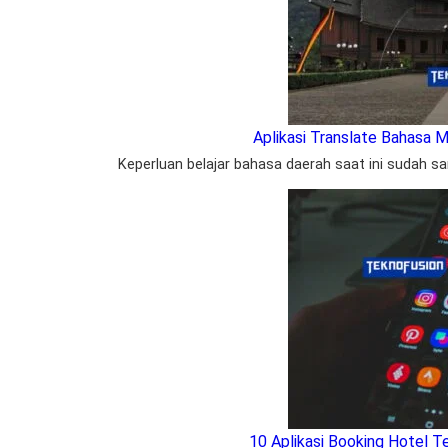
Aplikasi Translate Bahasa M
Keperluan belajar bahasa daerah saat ini sudah s
10 Aplikasi Booking Hotel T