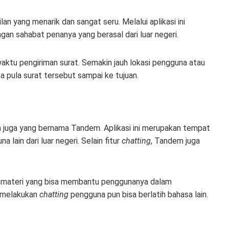
an yang menarik dan sangat seru. Melalui aplikasi ini
an sahabat penanya yang berasal dari luar negeri.
aktu pengiriman surat. Semakin jauh lokasi pengguna atau
 pula surat tersebut sampai ke tujuan.
da juga yang bernama Tandem. Aplikasi ini merupakan tempat
 lain dari luar negeri. Selain fitur
chatting
, Tandem juga
emateri yang bisa membantu penggunanya dalam
g melakukan
chatting
pengguna pun bisa berlatih bahasa lain.