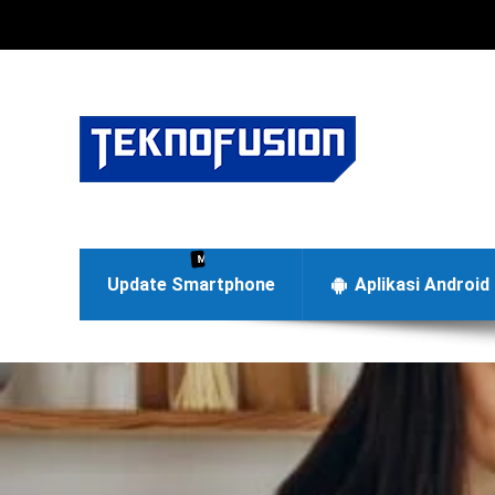
Menyajikan berita terbaru di dunia teknologi Android dan
Update Smartphone
Aplikasi Android