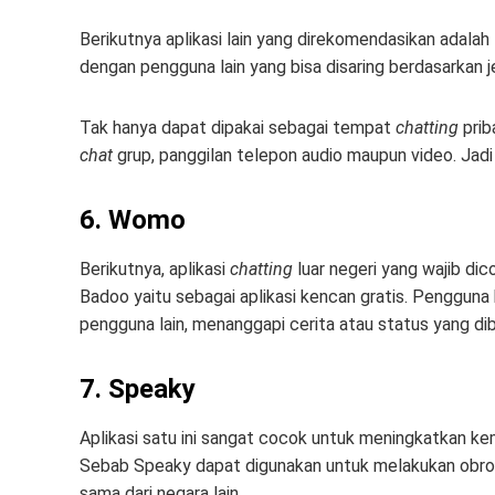
Berikutnya aplikasi lain yang direkomendasikan adala
dengan pengguna lain yang bisa disaring berdasarkan jen
Tak hanya dapat dipakai sebagai tempat
chatting
prib
chat
grup, panggilan telepon audio maupun video. Jadi
6. Womo
Berikutnya, aplikasi
chatting
luar negeri yang wajib di
Badoo yaitu sebagai aplikasi kencan gratis. Pengguna
pengguna lain, menanggapi cerita atau status yang di
7. Speaky
Aplikasi satu ini sangat cocok untuk meningkatkan 
Sebab Speaky dapat digunakan untuk melakukan obrol
sama dari negara lain.