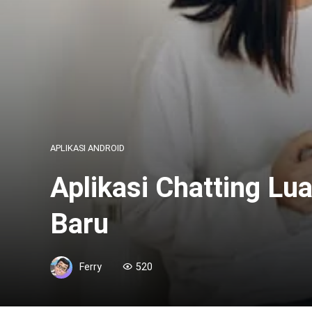
APLIKASI ANDROID
Aplikasi Chatting L
Baru
Ferry
520