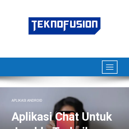
APLIKASI ANDROID
Aplikasi Chat Untuk