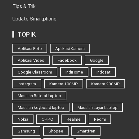
Tips & Trik
Update Smartphone
TOPIK
Aplikasi Foto
Aplikasi Kamera
Aplikasi Video
Facebook
Google
Google Classroom
IndiHome
Indosat
Instagram
Kamera 100MP
Kamera 200MP
Masalah Baterai Laptop
Masalah keyboard laptop
Masalah Layar Laptop
Nokia
OPPO
Realme
Redmi
Samsung
Shopee
Smartfren