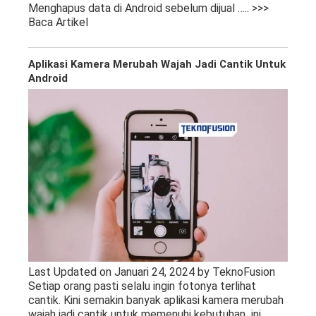
Menghapus data di Android sebelum dijual
….. >>>
Baca Artikel
Aplikasi Kamera Merubah Wajah Jadi Cantik Untuk
Android
Last Updated on Januari 24, 2024 by TeknoFusion
Setiap orang pasti selalu ingin fotonya terlihat
cantik. Kini semakin banyak aplikasi kamera merubah
wajah jadi cantik untuk memenuhi kebutuhan ini.