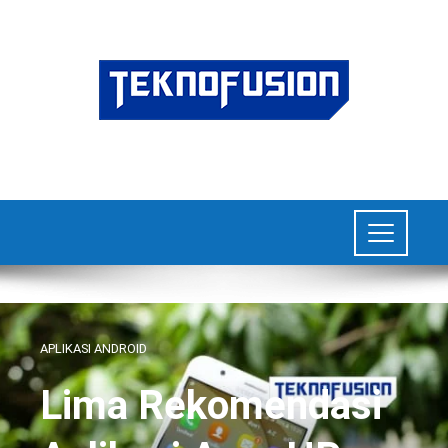
APLIKASI ANDROID
Lima Rekomendasi