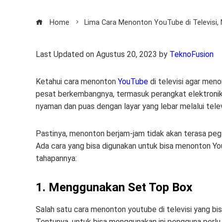
Home
Lima Cara Menonton YouTube di Televisi
Last Updated on Agustus 20, 2023 by
TeknoFusion
Ketahui cara menonton
YouTube
di televisi agar meno
pesat berkembangnya, termasuk perangkat elektroni
nyaman dan puas dengan layar yang lebar melalui telev
Pastinya, menonton berjam-jam tidak akan terasa peg
Ada cara yang bisa digunakan untuk bisa menonton You
tahapannya:
1. Menggunakan Set Top Box
Salah satu cara menonton youtube di televisi yang b
Tentunya, untuk bisa menggunakan ini pengguna perlu