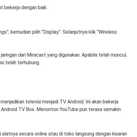
at bekerja dengan baik:
”, kemudian pilih “Display”. Selanjutnya klik “Wireless
ringan dari Miracast yang digunakan. Apabila telah muncul,
si telah terhubung.
menjadikan televisi menjadi TV Android. Ini akan bekerja
at Android TV Box. Menonton YouTube pun terasa semakin
latnya secara online atau di toko langsung dengan kisaran