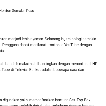
, Nonton Semakin Puas
nton menjadi lebih nyaman. Sekarang ini, teknologi semakin
k. Pengguna dapat menikmati tontonan YouTube dengan
isi.
al dan lebih maksimal dibandingkan dengan menonton di HP.
Tube di Televisi. Berikut adalah beberapa cara dan
isa digunakan yakni memanfaatkan bantuan Set Top Box.
 memasang terlebih dahulu dan terhubung dengan jaringan