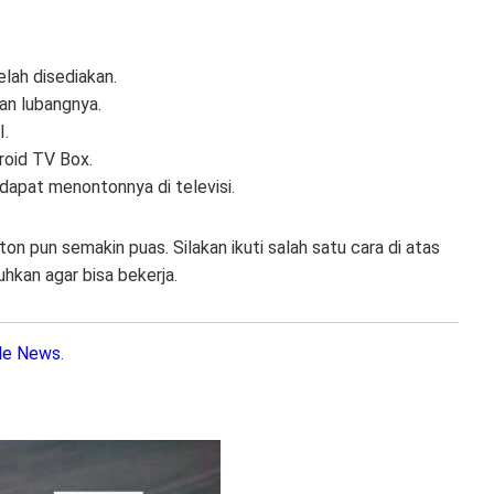
lah disediakan.
an lubangnya.
I.
roid TV Box.
dapat menontonnya di televisi.
on pun semakin puas. Silakan ikuti salah satu cara di atas
hkan agar bisa bekerja.
le News
.