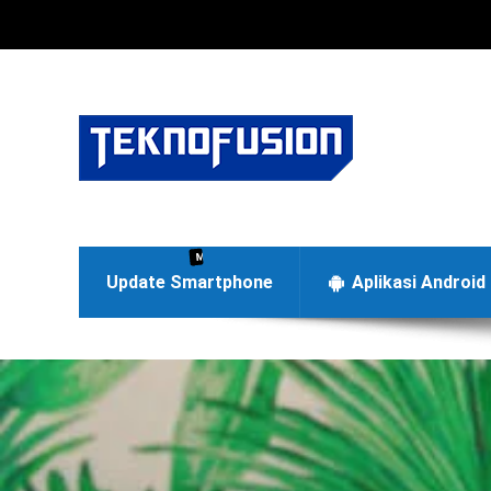
Menyajikan berita terbaru di dunia teknologi Android dan
Update Smartphone
Aplikasi Android