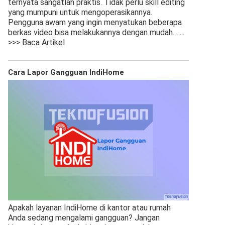
ternyata sangatlah praktis. Tidak perlu skill editing
yang mumpuni untuk mengoperasikannya.
Pengguna awam yang ingin menyatukan beberapa
berkas video bisa melakukannya dengan mudah.
…..
>>> Baca Artikel
Cara Lapor Gangguan IndiHome
Apakah layanan IndiHome di kantor atau rumah
Anda sedang mengalami gangguan? Jangan