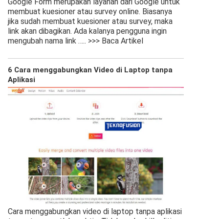
Google Form merupakan layanan dari Google untuk
membuat kuesioner atau survey online. Biasanya
jika sudah membuat kuesioner atau survey, maka
link akan dibagikan. Ada kalanya pengguna ingin
mengubah nama link
….. >>> Baca Artikel
6 Cara menggabungkan Video di Laptop tanpa
Aplikasi
Cara menggabungkan video di laptop tanpa aplikasi