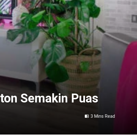
nton Semakin Puas
3 Mins Read