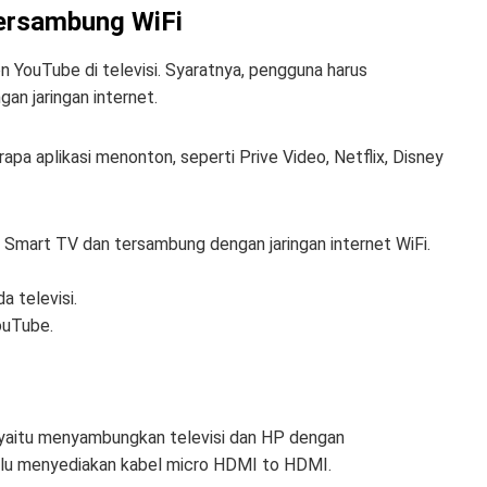
ersambung WiFi
YouTube di televisi. Syaratnya, pengguna harus
an jaringan internet.
 aplikasi menonton, seperti Prive Video, Netflix, Disney
s Smart TV dan tersambung dengan jaringan internet WiFi.
a televisi.
ouTube.
 yaitu menyambungkan televisi dan HP dengan
lu menyediakan kabel micro HDMI to HDMI.