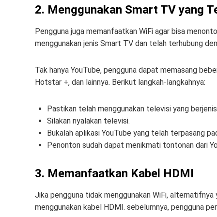
2. Menggunakan Smart TV yang T
Pengguna juga memanfaatkan WiFi agar bisa menonton 
menggunakan jenis Smart TV dan telah terhubung deng
Tak hanya YouTube, pengguna dapat memasang beberapa
Hotstar +, dan lainnya. Berikut langkah-langkahnya:
Pastikan telah menggunakan televisi yang berjeni
Silakan nyalakan televisi.
Bukalah aplikasi YouTube yang telah terpasang pad
Penonton sudah dapat menikmati tontonan dari Y
3. Memanfaatkan Kabel HDMI
Jika pengguna tidak menggunakan WiFi, alternatifnya
menggunakan kabel HDMI. sebelumnya, pengguna per