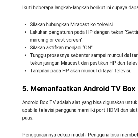
Ikuti beberapa langkah-langkah berikut ini supaya dap
Silakan hubungkan Miracast ke televisi.
Lakukan pengaturan pada HP dengan tekan “Settings
mirroring or cast screen”.
Silakan aktifkan menjadi “ON”.
Tunggu prosesnya sebentar sampai muncul daftar ja
tekan jaringan Miracast dan pastikan HP dan televi
Tampilan pada HP akan muncul di layar televisi.
5. Memanfaatkan Android TV Box
Android Box TV adalah alat yang bisa digunakan untuk 
apabila televisi pengguna memiliki port HDMI dan al
puas.
Penggunaannya cukup mudah. Pengguna bisa membeli a