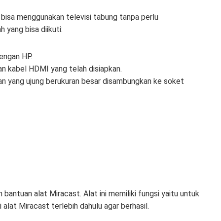
a bisa menggunakan televisi tabung tanpa perlu
 yang bisa diikuti:
dengan HP.
n kabel HDMI yang telah disiapkan.
an yang ujung berukuran besar disambungkan ke soket
ntuan alat Miracast. Alat ini memiliki fungsi yaitu untuk
 alat Miracast terlebih dahulu agar berhasil.