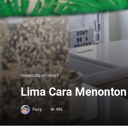
TEKNOLOGI INTERNET
Lima Cara Menonton 
Ferry
496