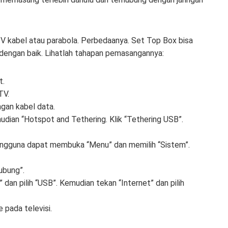
TV kabel atau parabola. Perbedaanya. Set Top Box bisa
 dengan baik. Lihatlah tahapan pemasangannya:
t.
TV.
gan kabel data.
mudian “Hotspot and Tethering. Klik “Tethering USB”.
Pengguna dapat membuka “Menu” dan memilih “Sistem”.
ubung”.
dan pilih “USB”. Kemudian tekan “Internet” dan pilih
pada televisi.