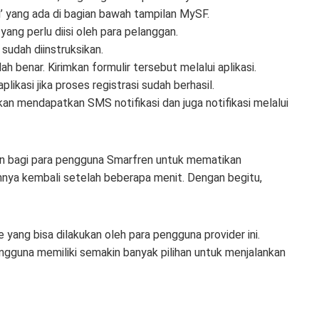
i’ yang ada di bagian bawah tampilan MySF.
 yang perlu diisi oleh para pelanggan.
sudah diinstruksikan.
h benar. Kirimkan formulir tersebut melalui aplikasi.
ikasi jika proses registrasi sudah berhasil.
an mendapatkan SMS notifikasi dan juga notifikasi melalui
an bagi para pengguna Smarfren untuk mematikan
nya kembali setelah beberapa menit. Dengan begitu,
e yang bisa dilakukan oleh para pengguna provider ini.
engguna memiliki semakin banyak pilihan untuk menjalankan