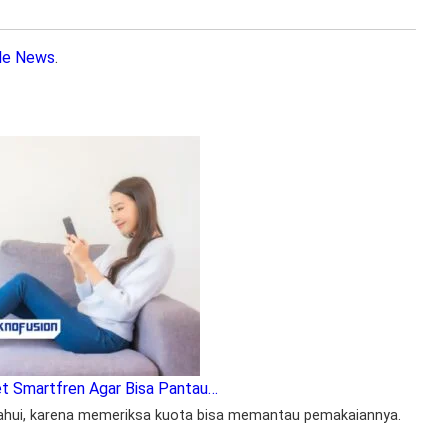
le News
.
et Smartfren Agar Bisa Pantau…
etahui, karena memeriksa kuota bisa memantau pemakaiannya.