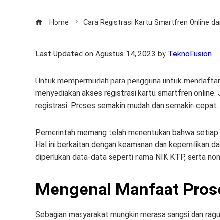
Home
Cara Registrasi Kartu Smartfren Online d
Last Updated on Agustus 14, 2023 by
TeknoFusion
Untuk mempermudah para pengguna untuk mendaftarka
menyediakan akses registrasi kartu smartfren online. 
registrasi. Proses semakin mudah dan semakin cepat.
Pemerintah memang telah menentukan bahwa setiap kar
Hal ini berkaitan dengan keamanan dan kepemilikan da
diperlukan data-data seperti nama NIK KTP, serta no
Mengenal Manfaat Prose
Sebagian masyarakat mungkin merasa sangsi dan ragu u