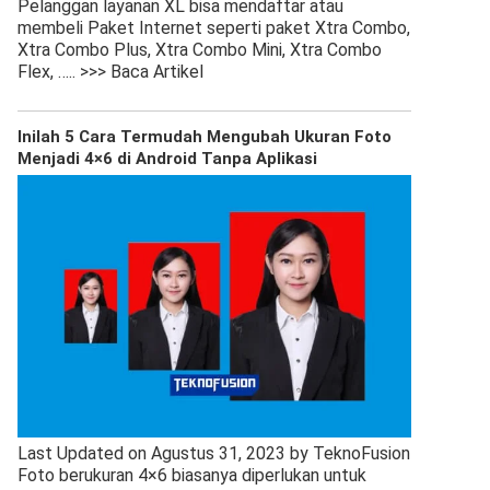
Pelanggan layanan XL bisa mendaftar atau
membeli Paket Internet seperti paket Xtra Combo,
Xtra Combo Plus, Xtra Combo Mini, Xtra Combo
Flex,
….. >>> Baca Artikel
Inilah 5 Cara Termudah Mengubah Ukuran Foto
Menjadi 4×6 di Android Tanpa Aplikasi
Last Updated on Agustus 31, 2023 by TeknoFusion
Foto berukuran 4×6 biasanya diperlukan untuk