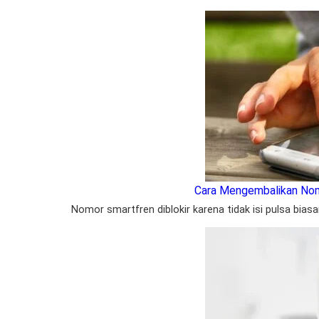
Cara Mengembalikan Nom
Nomor smartfren diblokir karena tidak isi pulsa bias