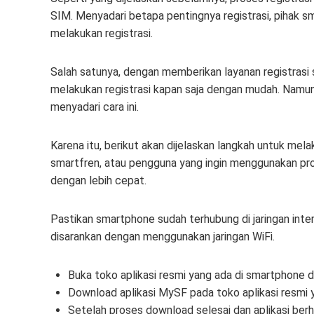
SIM. Menyadari betapa pentingnya registrasi, pihak 
melakukan registrasi.
Salah satunya, dengan memberikan layanan registrasi 
melakukan registrasi kapan saja dengan mudah. Namun
menyadari cara ini.
Karena itu, berikut akan dijelaskan langkah untuk mel
smartfren, atau pengguna yang ingin menggunakan prov
dengan lebih cepat.
Pastikan smartphone sudah terhubung di jaringan inter
disarankan dengan menggunakan jaringan WiFi.
Buka toko aplikasi resmi yang ada di smartphone da
Download aplikasi MySF pada toko aplikasi resmi
Setelah proses download selesai dan aplikasi berhas