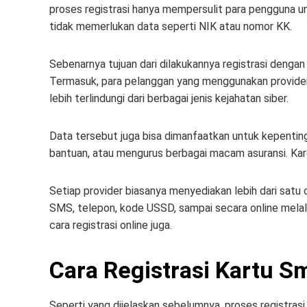
proses registrasi hanya mempersulit para pengguna u
tidak memerlukan data seperti NIK atau nomor KK.
Sebenarnya tujuan dari dilakukannya registrasi dengan 
Termasuk, para pelanggan yang menggunakan provider 
lebih terlindungi dari berbagai jenis kejahatan siber.
Data tersebut juga bisa dimanfaatkan untuk kepentinga
bantuan, atau mengurus berbagai macam asuransi. Karen
Setiap provider biasanya menyediakan lebih dari satu ca
SMS, telepon, kode USSD, sampai secara online melal
cara registrasi online juga.
Cara Registrasi Kartu S
Seperti yang dijelaskan sebelumnya, proses registrasi