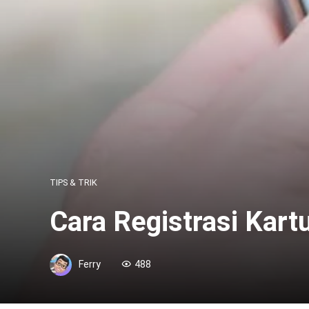
TIPS & TRIK
Cara Registrasi Kar
Ferry
488