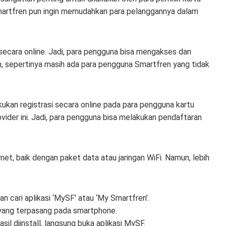
smartfren pun ingin memudahkan para pelanggannya dalam
secara online. Jadi, para pengguna bisa mengakses dan
, sepertinya masih ada para pengguna Smartfren yang tidak
akukan registrasi secara online pada para pengguna kartu
ider ini. Jadi, para pengguna bisa melakukan pendaftaran
net, baik dengan paket data atau jaringan WiFi. Namun, lebih
n cari aplikasi ‘MySF’ atau ‘My Smartfren’.
 yang terpasang pada smartphone.
il diinstall, langsung buka aplikasi MySF.