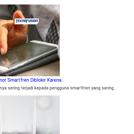
or Smartfren Diblokir Karena…
anya sering terjadi kepada pengguna smartfren yang sering…