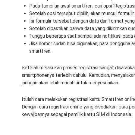
Pada tampilan awal smartfren, cari opsi ‘Registras
Setelah opsi tersebut dipilih, akan muncul formulir
Isi formulir tersebut dengan data dan format yang 
Setelah dipastikan bahwa data yang dikirimkan suda
Tunggu beberapa saat sampai ada notifikasi pada apl
Jika nomor sudah bisa digunakan, para pengguna ak
smartfren.
Setelah melakukan proses registrasi sangat disarank
smartphonenya terlebih dahulu. Kemudian, menyalakan
jaringan akan lebih mudah untuk menyesuaikan.
Itulah cara melakukan registrasi kartu Smartfren onlin
Dengan cara registrasi online yang disediakan, para p
kewajibannya sebagai pemilik kartu SIM di Indonesia.