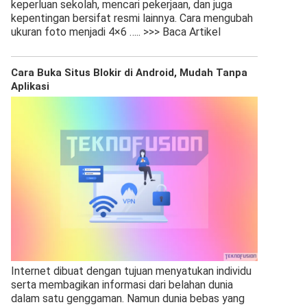
keperluan sekolah, mencari pekerjaan, dan juga
kepentingan bersifat resmi lainnya. Cara mengubah
ukuran foto menjadi 4×6
….. >>> Baca Artikel
Cara Buka Situs Blokir di Android, Mudah Tanpa
Aplikasi
Internet dibuat dengan tujuan menyatukan individu
serta membagikan informasi dari belahan dunia
dalam satu genggaman. Namun dunia bebas yang