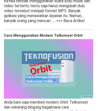
Ketika hendak menggunakan suara atau musik dari
video tertentu tentu saja harus mengubah dulu
video tersebut menjadi format MP3. Banyak
aplikasi yang menawarkan layanan itu. Namun,
banyak orang yang mencari
….. >>> Baca Artikel
Cara Menggunakan Modem Telkomsel Orbit
Anda baru saja membeli modem Orbit Telkomsel
dan sekarang bingung bagaimana cara