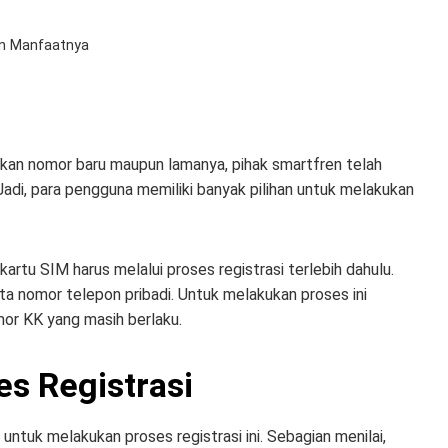
an Manfaatnya
n nomor baru maupun lamanya, pihak smartfren telah
Jadi, para pengguna memiliki banyak pilihan untuk melakukan
tu SIM harus melalui proses registrasi terlebih dahulu.
ta nomor telepon pribadi. Untuk melakukan proses ini
mor KK yang masih berlaku.
s Registrasi
ntuk melakukan proses registrasi ini. Sebagian menilai,