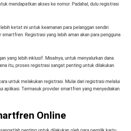
ntuk mendapatkan akses ke nomor. Padahal, dulu registrasi
lebih ketat ini untuk keamanan para pelanggan sendiri.
smartfren. Registrasi yang lebih aman akan para pengguna
n yang lebih inklusif. Misalnya, untuk menyalurkan dana
a itu, proses registrasi sangat penting untuk dilakukan.
ra untuk melakukan registrasi. Mulai dari registrasi melalui
ui aplikasi. Termasuk provider smartfren yang menyediakan
martfren Online
 sangatlah penting untuk dilakukan oleh para pemilik kartu