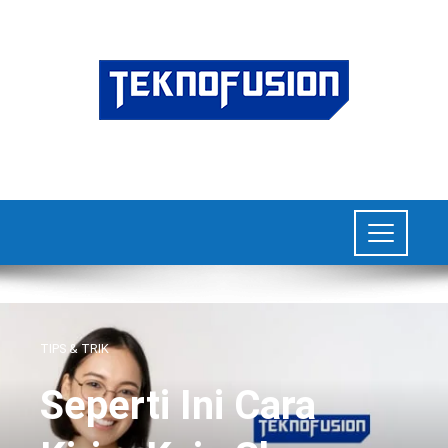
TIPS & TRIK
Seperti Ini Cara