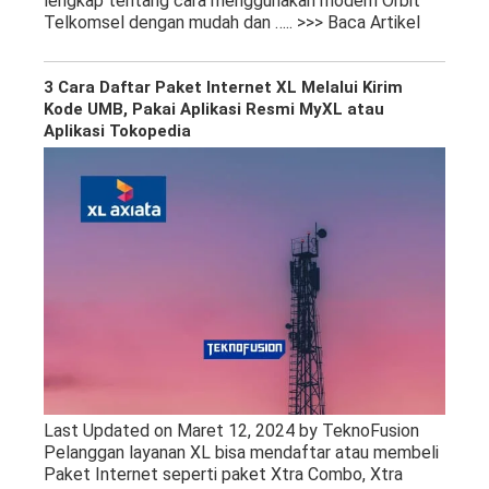
lengkap tentang cara menggunakan modem Orbit
Telkomsel dengan mudah dan
….. >>> Baca Artikel
3 Cara Daftar Paket Internet XL Melalui Kirim
Kode UMB, Pakai Aplikasi Resmi MyXL atau
Aplikasi Tokopedia
Last Updated on Maret 12, 2024 by TeknoFusion
Pelanggan layanan XL bisa mendaftar atau membeli
Paket Internet seperti paket Xtra Combo, Xtra