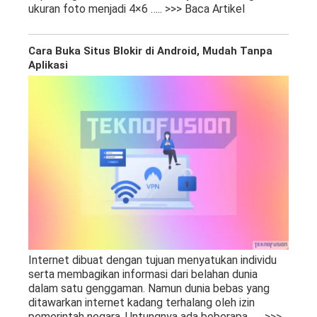
ukuran foto menjadi 4×6
….. >>> Baca Artikel
Cara Buka Situs Blokir di Android, Mudah Tanpa
Aplikasi
Internet dibuat dengan tujuan menyatukan individu
serta membagikan informasi dari belahan dunia
dalam satu genggaman. Namun dunia bebas yang
ditawarkan internet kadang terhalang oleh izin
pemerintah negara. Untungnya ada beberapa
….. >>>