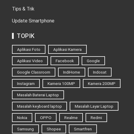
Tips & Trik
Update Smartphone
TOPIK
Aplikasi Foto
Aplikasi Kamera
Aplikasi Video
Facebook
Google
Google Classroom
IndiHome
Indosat
Instagram
Kamera 100MP
Kamera 200MP
Masalah Baterai Laptop
Masalah keyboard laptop
Masalah Layar Laptop
Nokia
OPPO
Realme
Redmi
Samsung
Shopee
Smartfren