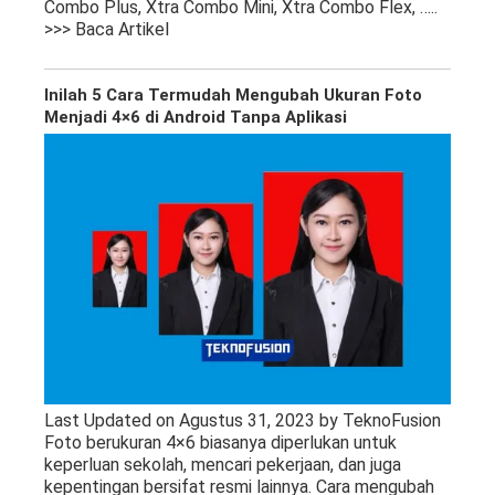
Combo Plus, Xtra Combo Mini, Xtra Combo Flex,
…..
>>> Baca Artikel
Inilah 5 Cara Termudah Mengubah Ukuran Foto
Menjadi 4×6 di Android Tanpa Aplikasi
Last Updated on Agustus 31, 2023 by TeknoFusion
Foto berukuran 4×6 biasanya diperlukan untuk
keperluan sekolah, mencari pekerjaan, dan juga
kepentingan bersifat resmi lainnya. Cara mengubah